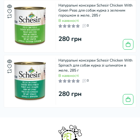
Натуральні консерви Schesir Chicken With
Green Peas для собак курка з зеленим
горошком в желе, 285 г
В наявності
0
280 грн
Натуральні консерви Schesir Chicken With
Spinach для собак курка зі шпинатом в
желе, 285 г
В наявності
0
280 грн