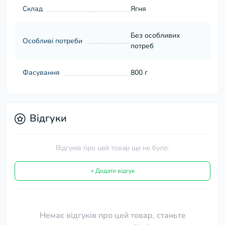
Склад
Ягня
Без особливих
Особливі потреби
потреб
Фасування
800 г
Відгуки
Відгуків про цей товар ще не було.
+ Додати відгук
Немає відгуків про цей товар, станьте