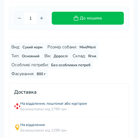
До кошика
Вид:
Розмір собаки:
Сухий корм
Міні/Малі
Тип:
Вік:
Склад:
Основний
Дорослі
Ягня
Особливі потреби:
Без особливих потреб
Фасування:
800 г
Доставка
На відділення, поштомат або кур'єром
Безкоштовно від 1799 грн
На відділення
Безкоштовно від 1299 грн