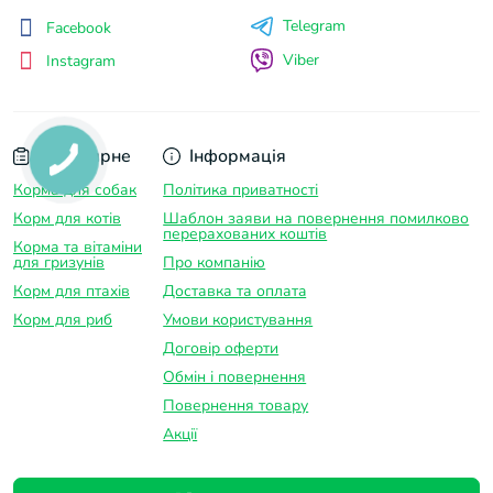
Telegram
Facebook
Viber
Instagram
Популярне
Інформація
Корма для собак
Політика приватності
Корм для котів
Шаблон заяви на повернення помилково
перерахованих коштів
Корма та вітаміни
для гризунів
Про компанію
Корм для птахів
Доставка та оплатa
Корм для риб
Умови користування
Договір оферти
Обмін і повернення
Повернення товару
Акції