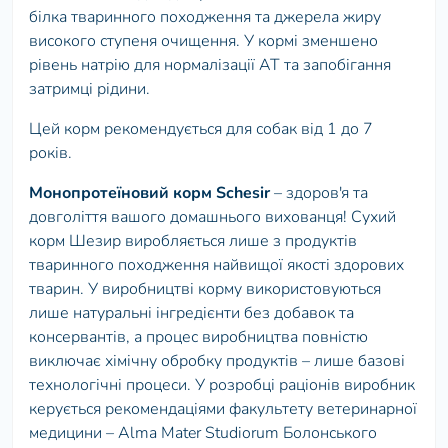
білка тваринного походження та джерела жиру
високого ступеня очищення. У кормі зменшено
рівень натрію для нормалізації АТ та запобігання
затримці рідини.
Цей корм рекомендується для собак від 1 до 7
років.
Монопротеїновий корм Schesir
– здоров'я та
довголіття вашого домашнього вихованця! Сухий
корм Шезир виробляється лише з продуктів
тваринного походження найвищої якості здорових
тварин. У виробництві корму використовуються
лише натуральні інгредієнти без добавок та
консервантів, а процес виробництва повністю
виключає хімічну обробку продуктів – лише базові
технологічні процеси. У розробці раціонів виробник
керується рекомендаціями факультету ветеринарної
медицини – Alma Mater Studiorum Болонського