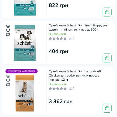
822 грн
Сухий корм Schesir Dog Small Puppy для
цуценят міні та малих порід, 800 г
В наявності
0
404 грн
Сухий корм Schesir Dog Large Adult
БЕЗКОШТОВНА ДОСТАВКА
Chicken для собак великих порід з
куркою, 12 кг
В наявності
0
3 362 грн