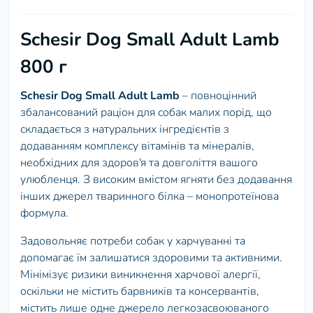
Schesir Dog Small Adult Lamb
800 г
Schesir Dog Small Adult Lamb
– повноцінний
збалансований раціон для собак малих порід, що
складається з натуральних інгредієнтів з
додаванням комплексу вітамінів та мінералів,
необхідних для здоров'я та довголіття вашого
улюбленця. З високим вмістом ягняти без додавання
інших джерел тваринного білка – монопротеїнова
формула.
Задовольняє потреби собак у харчуванні та
допомагає їм залишатися здоровими та активними.
Мінімізує ризики виникнення харчової алергії,
оскільки не містить барвників та консервантів,
містить лише одне джерело легкозасвоюваного