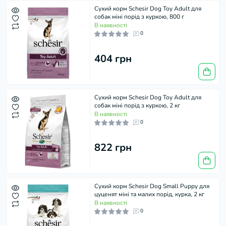
Сухий корм Schesir Dog Toy Adult для
собак міні порід з куркою, 800 г
В наявності
0
404 грн
Сухий корм Schesir Dog Toy Adult для
собак міні порід з куркою, 2 кг
В наявності
0
822 грн
Сухий корм Schesir Dog Small Puppy для
цуценят міні та малих порід, курка, 2 кг
В наявності
0