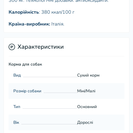
300 мг. Технологічні добавки: антиоксиданти.
Калорійність
: 380 ккал/100 г
Країна-виробник:
Італія.
Характеристики
Корма для собак
Вид
Сухий корм
Розмір собаки
Міні/Малі
Тип
Основний
Вік
Дорослі