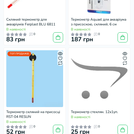
Скляний термометр для
Термометр Aquael для акваріума
акваріумів Ferplast BLU 6811
з присоскою, скляний, 6 см
В наявності
В наявності
0
0
83 грн
187 грн
ТОП ПРОДАЖІВ
Термометр скляний на присосці
Термометр стеклян. 12х1уп.
RST-04 RESUN
В наявності
В наявності
0
0
52 грн
25 грн