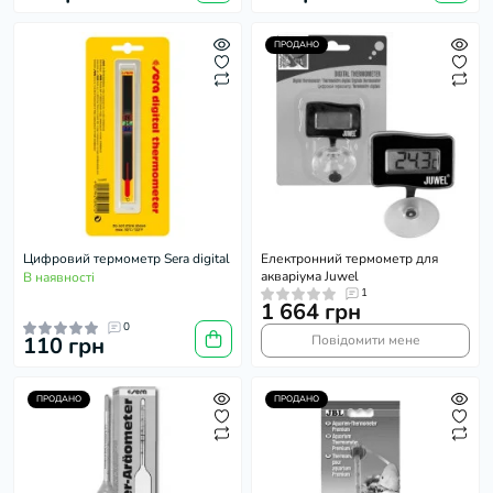
ПРОДАНО
Цифровий термометр Sera digital
Електронний термометр для
акваріума Juwel
В наявності
1
1 664 грн
0
110 грн
Повідомити мене
ПРОДАНО
ПРОДАНО