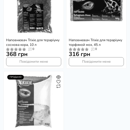
Наповнювач Trixie для тераріуму
Наповнювач Trixie для тераріуму
соснова кора, 10 л
торфяной мох, 45 л
0
0
368 грн
316 грн
Повідомити мене
Повідомити мене
ПРОДАНО