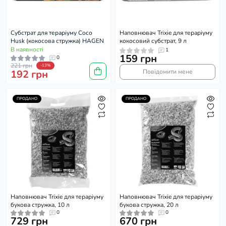
Субстрат для тераріуму Coco
Наповнювач Trixie для тераріуму
Husk (кокосова стружка) HAGEN
кокосовий субстрат, 9 л
В наявності
1
159 грн
0
221 грн
-13%
192 грн
Повідомити мене
ПРОДАНО
ПРОДАНО
Наповнювач Trixie для тераріуму
Наповнювач Trixie для тераріуму
букова стружка, 10 л
букова стружка, 20 л
0
0
729 грн
670 грн