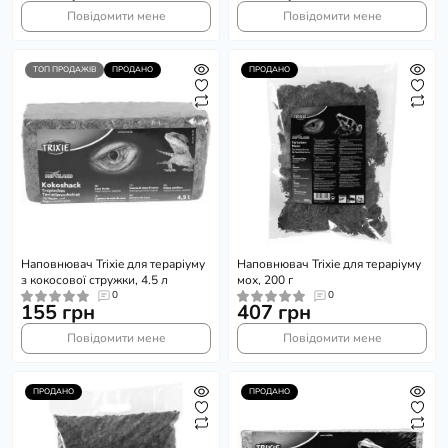
Повідомити мене
Повідомити мене
ТОП ПРОДАЖІВ
ПРОДАНО
ПРОДАНО
Наповнювач Trixie для тераріуму
Наповнювач Trixie для тераріуму
з кокосової стружки, 4.5 л
мох, 200 г
0
0
155 грн
407 грн
Повідомити мене
Повідомити мене
ПРОДАНО
ПРОДАНО