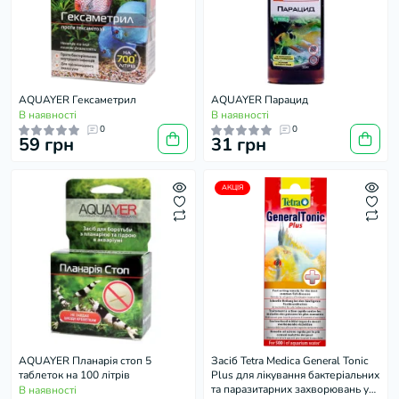
AQUAYER Гексаметрил
AQUAYER Парацид
В наявності
В наявності
0
0
59 грн
31 грн
АКЦІЯ
AQUAYER Планарія стоп 5
Засіб Tetra Medica General Tonic
таблеток на 100 літрів
Plus для лікування бактеріальних
та паразитарних захворювань у
В наявності