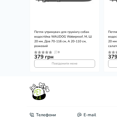
Петля-утримувач для грумінгу собак
Петля
водостійка WAUDOG Waterproof, M, Ш
водос
20 мм, Дов 70-116 см, А 20-110 см,
20 мм
рожевий
салат
0
379 грн
379
Повідомити мене
Телефони
E-mail