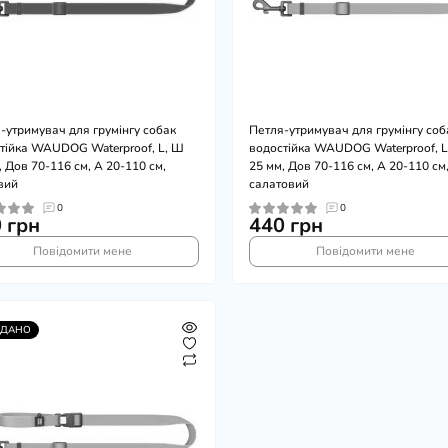
-утримувач для грумінгу собак
Петля-утримувач для грумінгу соб
тійка WAUDOG Waterproof, L, Ш
водостійка WAUDOG Waterproof, L
, Дов 70-116 см, А 20-110 см,
25 мм, Дов 70-116 см, А 20-110 см
вий
салатовий
0
0
 грн
440 грн
Повідомити мене
Повідомити мене
ОДАНО