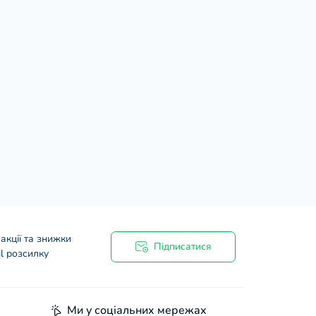
акції та знижки
Підписатися
l розсилку
Ми у соціальних мережах