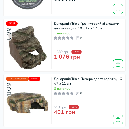
Декорація Trixie Грот кутовий зі сходами
АКЦІЯ
для тераріума, 19 x 17 x 17 см
В наявності
0
1 389 грн
-23%
1 076 грн
Декорація Trixie Печера для тераріуму, 16
ТОП ПРОДАЖІВ
АКЦІЯ
x 7 x 11 см
В наявності
0
519 грн
-23%
401 грн