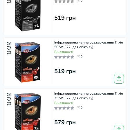
0
519 грн
Інфрачервона лампа розжарювання Trixie
50 W, E27 (для обігріву)
В наявності
0
519 грн
Інфрачервона лампа розжарювання Trixie
75 W, E27 (для обігріву)
В наявності
0
579 грн