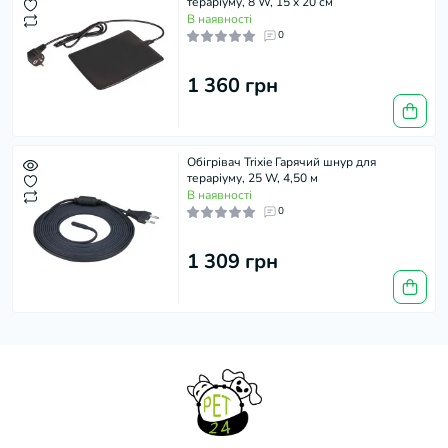
тераріуму, 8 W, 15 x 20 см
В наявності
0
1 360 грн
Обігрівач Trixie Гарячий шнур для
тераріуму, 25 W, 4,50 м
В наявності
0
1 309 грн