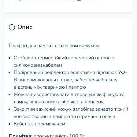
Опис
Плафон для лампи із захисним кожухом.
Особливо термостійкий керамічний патрон з
силіконовим кабелем
Полірований рефлектор ефективно підсилює УФ-
В випромінювання і, отже, забезпечує більшу
відстань між твариною і лампою
Можна використовувати в тераріумі як фіксуючу
лампу, вільно висить або як стаціонарну.
Закритий захисний кожух запобігає занадто тісний
контакт тварин з лампою та отримання опіків
Кабель з перемикачем
Примітка
: продуктивність 100 Вт.