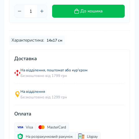
До кошика
Характеристика:
14х17 см
Доставка
На відділення, поштомат або кур'єром
Безкоштовно від 1799 грн
На відділення
Безкоштовно від 1299 грн
Оплата
Visa
MasterCard
На розрахунковий рахунок
LIqpay