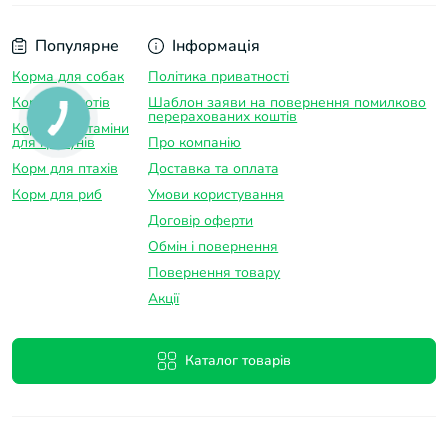
Популярне
Інформація
Корма для собак
Політика приватності
Корм для котів
Шаблон заяви на повернення помилково
перерахованих коштів
Корма та вітаміни
для гризунів
Про компанію
Корм для птахів
Доставка та оплатa
Корм для риб
Умови користування
Договір оферти
Обмін і повернення
Повернення товару
Акції
Каталог товарів