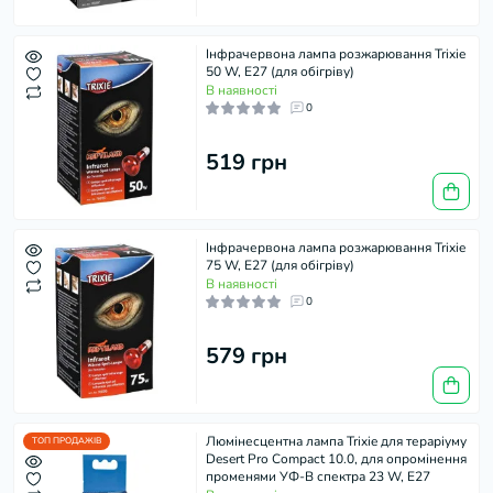
Інфрачервона лампа розжарювання Trixie
50 W, E27 (для обігріву)
В наявності
0
519 грн
Інфрачервона лампа розжарювання Trixie
75 W, E27 (для обігріву)
В наявності
0
579 грн
Люмінесцентна лампа Trixie для тераріуму
ТОП ПРОДАЖІВ
Desert Pro Compact 10.0, для опромінення
променями УФ-В спектра 23 W, E27