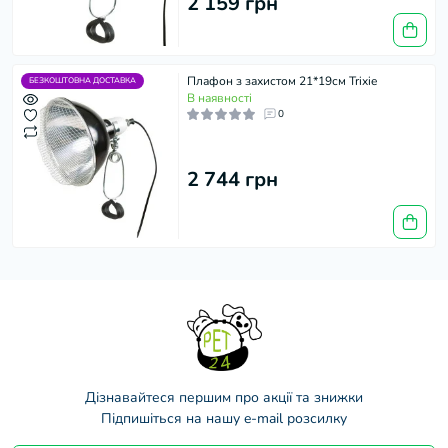
2 159 грн
Плафон з захистом 21*19см Trixie
БЕЗКОШТОВНА ДОСТАВКА
В наявності
0
2 744 грн
Дізнавайтеся першим про акції та знижки
Підпишіться на нашу e-mail розсилку