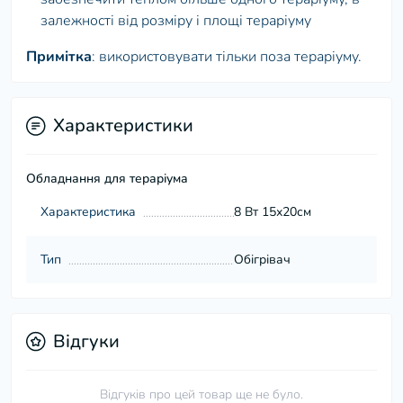
залежності від розміру і площі тераріуму
Примітка
: використовувати тільки поза тераріуму.
Характеристики
Обладнання для тераріума
Характеристика
8 Вт 15х20см
Тип
Обігрівач
Відгуки
Відгуків про цей товар ще не було.