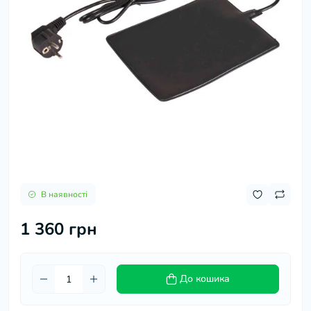
В наявності
1 360 грн
До кошика