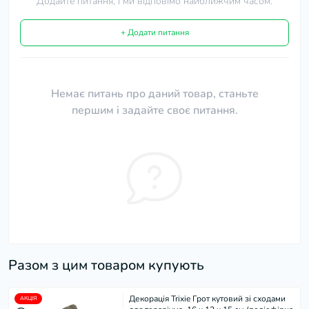
Додайте питання, і ми відповімо найближчим часом.
+ Додати питання
Немає питань про даний товар, станьте
першим і задайте своє питання.
Разом з цим товаром купують
Декорація Trixie Грот кутовий зі сходами
АКЦІЯ