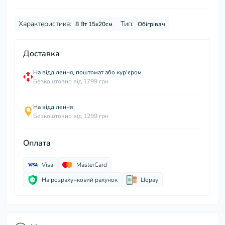
Характеристика:
Тип:
8 Вт 15х20см
Обігрівач
Доставка
На відділення, поштомат або кур'єром
Безкоштовно від 1799 грн
На відділення
Безкоштовно від 1299 грн
Оплата
Visa
MasterCard
На розрахунковий рахунок
LIqpay