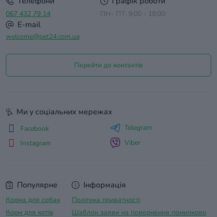
Телефони
Графік роботи
067 432 79 14
ПН- ПТ: 9:00 - 18:00
E-mail
welcome@pet24.com.ua
Перейти до контактів
Ми у соціальних мережах
Telegram
Facebook
Viber
Instagram
Популярне
Інформація
Корма для собак
Політика приватності
Корм для котів
Шаблон заяви на повернення помилково