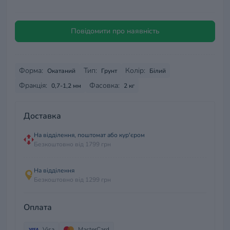
Повідомити про наявність
Форма:
Тип:
Колір:
Окатаний
Грунт
Білий
Фракція:
Фасовка:
0,7-1,2 мм
2 кг
Доставка
На відділення, поштомат або кур'єром
Безкоштовно від 1799 грн
На відділення
Безкоштовно від 1299 грн
Оплата
Visa
MasterCard