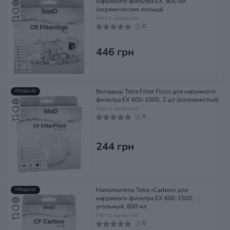
наружного фильтра EX, 800 мл
(керамические кольца)
Нет в наличии
0
446 грн
Вкладыш Tetra Filter Floss для наружного
ПРОДАНО
фильтра EX 600-1000, 2 шт (волокнистый)
Нет в наличии
0
244 грн
Наполнитель Tetra «Carbon» для
ПРОДАНО
наружного фильтра EX 600-1500,
угольный, 800 мл
Нет в наличии
0