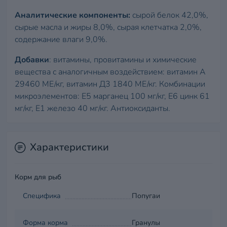
Аналитические компоненты:
сырой белок 42,0%,
сырые масла и жиры 8,0%, сырая клетчатка 2,0%,
содержание влаги 9,0%.
Добавки
: витамины, провитамины и химические
вещества с аналогичным воздействием: витамин А
29460 МЕ/кг, витамин Д3 1840 МЕ/кг. Комбинации
микроэлементов: Е5 марганец 100 мг/кг, Е6 цинк 61
мг/кг, Е1 железо 40 мг/кг. Антиоксиданты.
Характеристики
Корм для рыб
Специфика
Попугаи
Форма корма
Гранулы