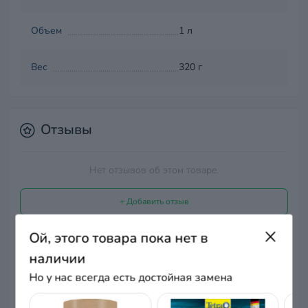
Объем
1 л
Вес
320 г
Отзывы
Нет отзывов об этом товаре.
+ Добавить отзыв
Ой, этого товара пока нет в
наличии
Нет отзывов о данном товаре, станьте
Но у нас всегда есть достойная замена
первым, оставьте свой отзыв.