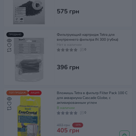
575 грн
Фильтрующий картридж Tetra для
ПРОДАНО
внутреннего фильтра IN 300 (губка)
Нет в наличии
0
396 грн
Вложишь Tetra в фильтр Filter Pack 100 C
ТОП ПРОДАЖ
АКЦИЯ
для аквариума Cascade Globe, с
активированным углем
В наличии
0
483 грн
-16%
405 грн