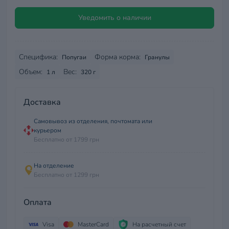
Уведомить о наличии
Специфика:
Форма корма:
Попугаи
Гранулы
Объем:
Вес:
1 л
320 г
Доставка
Самовывоз из отделения, почтомата или
курьером
Бесплатно от 1799 грн
На отделение
Бесплатно от 1299 грн
Оплата
Visa
MasterCard
На расчетный счет