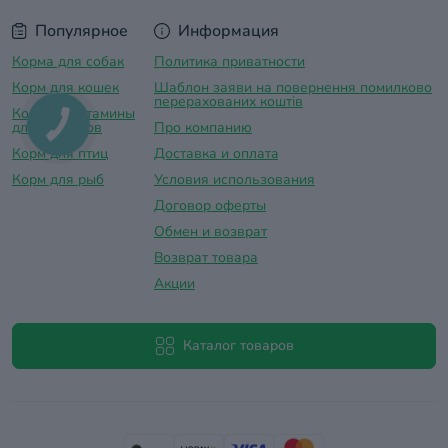
Популярное
Информация
Корма для собак
Политика приватности
Корм для кошек
Шаблон заяви на повернення помилково
перерахованих коштів
Корма и витамины
для грызунов
Про компанию
Корм для птиц
Доставка и оплатa
Корм для рыб
Условия использования
Договор оферты
Обмен и возврат
Возврат товара
Акции
Каталог товаров