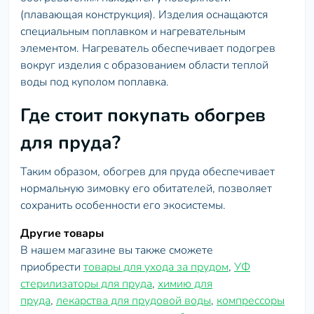
(плавающая конструкция). Изделия оснащаются
специальным поплавком и нагревательным
элементом. Нагреватель обеспечивает подогрев
вокруг изделия с образованием области теплой
воды под куполом поплавка.
Где стоит покупать обогрев
для пруда?
Таким образом, обогрев для пруда обеспечивает
нормальную зимовку его обитателей, позволяет
сохранить особенности его экосистемы.
Другие товары
В нашем магазине вы также сможете
приобрести
товары для ухода за прудом
,
УФ
стерилизаторы для пруда
,
химию для
пруда
,
лекарства для прудовой воды
,
компрессоры