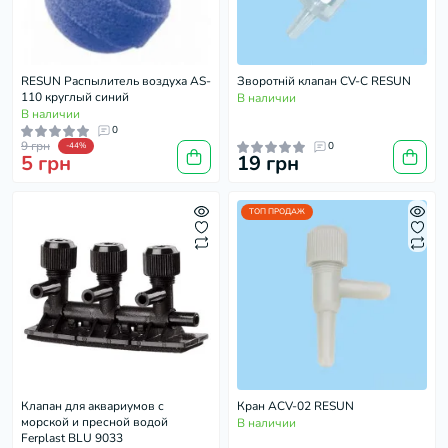
RESUN Распылитель воздуха AS-
Зворотній клапан СV-C RESUN
110 круглый синий
В наличии
В наличии
0
9 грн
0
-44%
5 грн
19 грн
ТОП ПРОДАЖ
Клапан для аквариумов с
Кран ACV-02 RESUN
морской и пресной водой
В наличии
Ferplast BLU 9033