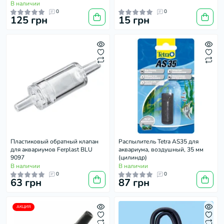
В наличии
0
0
125 грн
15 грн
Пластиковый обратный клапан
Распылитель Tetra AS35 для
для аквариумов Ferplast BLU
аквариума, воздушный, 35 мм
9097
(цилиндр)
В наличии
В наличии
0
0
63 грн
87 грн
АКЦИЯ