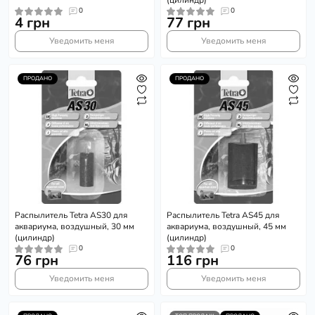
(цилиндр)
0
0
4 грн
77 грн
Уведомить меня
Уведомить меня
ПРОДАНО
ПРОДАНО
Распылитель Tetra AS30 для
Распылитель Tetra AS45 для
аквариума, воздушный, 30 мм
аквариума, воздушный, 45 мм
(цилиндр)
(цилиндр)
0
0
76 грн
116 грн
Уведомить меня
Уведомить меня