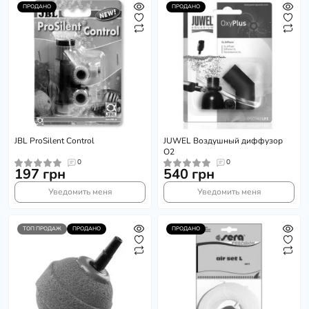
ПРОДАНО
ПРОДАНО
JBL ProSilent Control
JUWEL Воздушный диффузор
О2
0
0
197 грн
540 грн
Уведомить меня
Уведомить меня
ТОП ПРОДАЖ
ПРОДАНО
ПРОДАНО