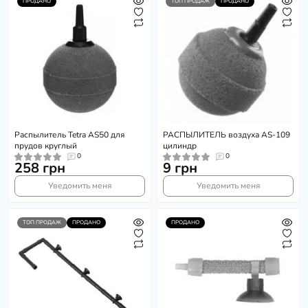
ПРОДАНО
ТОП ПРОДАЖ
ПРОДАНО
Распылитель Tetra AS50 для
РАСПЫЛИТЕЛЬ воздуха AS-109
прудов круглый
цилиндр
0
0
258 грн
9 грн
Уведомить меня
Уведомить меня
ТОП ПРОДАЖ
ПРОДАНО
ПРОДАНО