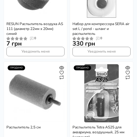
RESUN Распылитель воздуха AS
Набор для компрессора SERA air
111 (диаметр 22мм х 20мм)
set L / pond - шланг и
синий
распылитель
0
0
7 грн
330 грн
Уведомить меня
Уведомить меня
ПРОДАНО
ПРОДАНО
Распылитель 2,5 см
Распылитель Tetra AS25 для
аквариума, воздушный, 25 мм