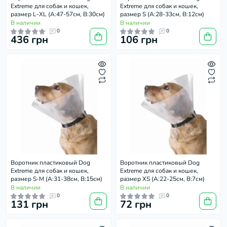
Extremе для собак и кошек,
Extremе для собак и кошек,
размер L-XL (А:47-57см, В:30см)
размер S (А:28-33см, В:12см)
В наличии
В наличии
0
0
436 грн
106 грн
Воротник пластиковый Dog
Воротник пластиковый Dog
Extremе для собак и кошек,
Extremе для собак и кошек,
размер S-М (А:31-38см, В:15см)
размер XS (А:22-25см, В:7см)
В наличии
В наличии
0
0
131 грн
72 грн