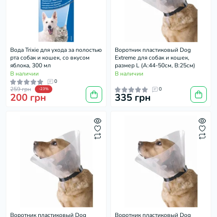
Вода Trixie для ухода за полостью
Воротник пластиковый Dog
рта собак и кошек, со вкусом
Extremе для собак и кошек,
яблока, 300 мл
размер L (А:44-50см, В:25см)
В наличии
В наличии
0
259 грн
0
-23%
200 грн
335 грн
Воротник пластиковый Dog
Воротник пластиковый Dog