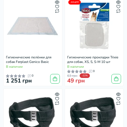
АКЦИЯ
Гигиенические пелёнки для
Гигиенические прокладки Trixie
собак Ferplast Genico Basic
для собак, XS, S, S-M 10 шт
В наличии
В наличии
0
63 грн
0
-22%
1 251 грн
49 грн