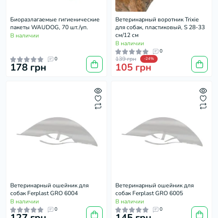
Биоразлагаемые гигиенические
Ветеринарный воротник Trixie
пакеты WAUDOG, 70 шт./уп.
для собак, пластиковый, S 28-33
см/12 см
В наличии
В наличии
0
139 грн
0
-24%
178 грн
105 грн
Ветеринарный ошейник для
Ветеринарный ошейник для
собак Ferplast GRO 6004
собак Ferplast GRO 6005
В наличии
В наличии
0
0
127 грн
145 грн