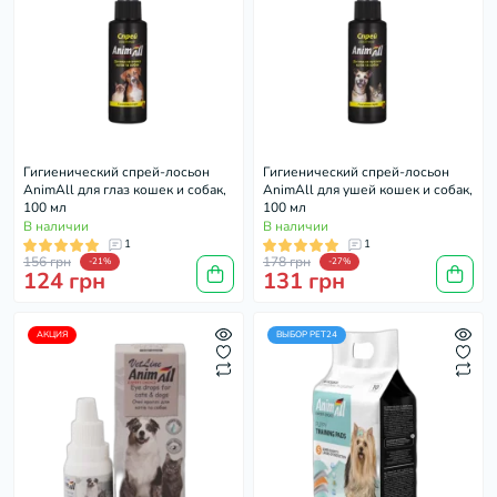
Гигиенический спрей-лосьон
Гигиенический спрей-лосьон
AnimAll для глаз кошек и собак,
AnimAll для ушей кошек и собак,
100 мл
100 мл
В наличии
В наличии
1
1
156 грн
178 грн
-21%
-27%
124 грн
131 грн
АКЦИЯ
ВЫБОР PET24