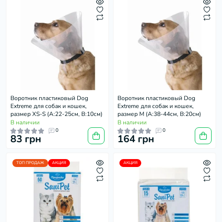
Воротник пластиковый Dog
Воротник пластиковый Dog
Extremе для собак и кошек,
Extremе для собак и кошек,
размер XS-S (А:22-25см, В:10см)
размер М (А:38-44см, В:20см)
В наличии
В наличии
0
0
83 грн
164 грн
ТОП ПРОДАЖ
АКЦИЯ
АКЦИЯ