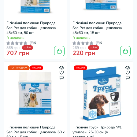
Гігієнічні пелюшки Природа
Гігієнічні пелюшки Природа
SaniPet для собак, целюлоза,
SaniPet для собак, целюлоза,
45x60 см, 50 шт
45х60 см, 15 шт
В наличии
В наличии
0
0
865 грн
269 грн
-18%
-18%
707 грн
220 грн
ТОП ПРОДАЖ
АКЦИЯ
АКЦИЯ
Гігієнічні пелюшки Природа
Гігієнічні труси Природа №1
SaniPet для собак, целюлоза, 60 x
утеплені 25-30 см (в