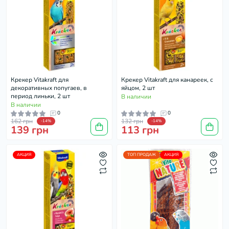
Крекер Vitakraft для
Крекер Vitakraft для канареек, с
декоративных попугаев, в
яйцом, 2 шт
период линьки, 2 шт
В наличии
В наличии
0
0
162 грн
132 грн
-14%
-14%
139 грн
113 грн
АКЦИЯ
ТОП ПРОДАЖ
АКЦИЯ