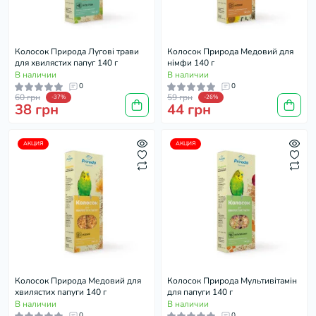
Колосок Природа Лугові трави
Колосок Природа Медовий для
для хвилястих папуг 140 г
німфи 140 г
В наличии
В наличии
0
0
60 грн
59 грн
-37%
-26%
38 грн
44 грн
АКЦИЯ
АКЦИЯ
Колосок Природа Медовий для
Колосок Природа Мультивітамін
хвилястих папуги 140 г
для папуги 140 г
В наличии
В наличии
0
0