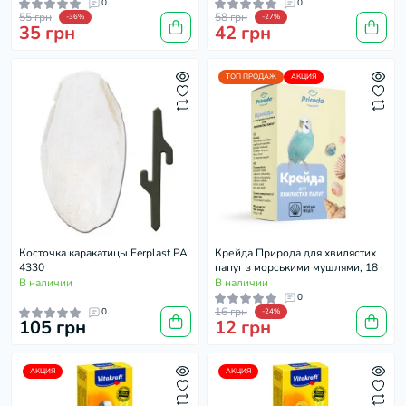
0
0
55 грн
58 грн
-36%
-27%
35 грн
42 грн
ТОП ПРОДАЖ
АКЦИЯ
Косточка каракатицы Ferplast PA
Крейда Природа для хвилястих
4330
папуг з морськими мушлями, 18 г
В наличии
В наличии
0
16 грн
0
-24%
105 грн
12 грн
АКЦИЯ
АКЦИЯ