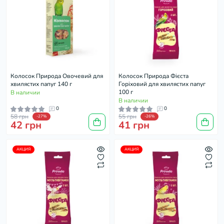
Колосок Природа Овочевий для
Колосок Природа Фієста
хвилястих папуг 140 г
Горіховий для хвилястих папуг
100 г
В наличии
В наличии
0
0
58 грн
55 грн
-27%
-26%
42 грн
41 грн
АКЦИЯ
АКЦИЯ