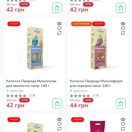
58 грн
58 грн
-27%
-27%
42 грн
42 грн
АКЦИЯ
ТОП ПРОДАЖ
АКЦИЯ
Колосок Природа Мультизлак
Колосок Природа Мультифрукт
для хвилястих папуг 140 г
для середніх папуг 140 г
В наличии
В наличии
0
0
58 грн
59 грн
-27%
-26%
42 грн
44 грн
АКЦИЯ
АКЦИЯ