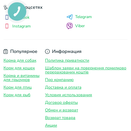
Мы в соцсетях
Telegram
Facebook
Viber
Instagram
Популярное
Информация
Корма для собак
Политика приватности
Корм для кошек
Шаблон заяви на повернення помилково
перерахованих коштів
Корма и витамины
для грызунов
Про компанию
Корм для птиц
Доставка и оплатa
Корм для рыб
Условия использования
Договор оферты
Обмен и возврат
Возврат товара
Акции