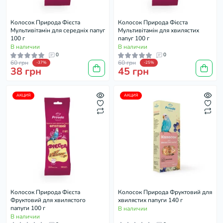
Колосок Природа Фієста
Колосок Природа Фієста
Мультивітамін для середніх папуг
Мультивітамін для хвилястих
100 г
папуг 100 г
В наличии
В наличии
0
0
60 грн
60 грн
-37%
-25%
38 грн
45 грн
АКЦИЯ
АКЦИЯ
Колосок Природа Фієста
Колосок Природа Фруктовий для
Фруктовий для хвилястого
хвилястих папуги 140 г
папуги 100 г
В наличии
В наличии