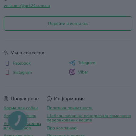
welcome@pet24.com.ua
Перейти в контакты
Мы в соцсетях
Telegram
Facebook
Viber
Instagram
Популярное
Информация
Корма для собак
Политика приватности
Корм для кошек
Шаблон заяви на повернення помилково
перерахованих коштів
Корма и витамины
для грызунов
Про компанию
Корм для птиц
Доставка и оплатa