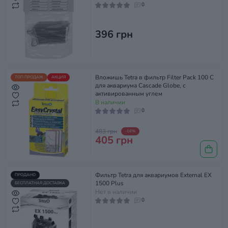
0
396 грн
Вложишь Tetra в фильтр Filter Pack 100 C
ТОП ПРОДАЖ
АКЦИЯ
для аквариума Cascade Globe, с
активированным углем
В наличии
0
483 грн
-16%
405 грн
Фильтр Tetra для аквариумов External EX
ПРОДАНО
1500 Plus
БЕСПЛАТНАЯ ДОСТАВКА
Нет в наличии
0