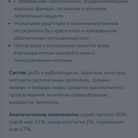
С природными пребиотиками, поддерживающими
хорошие функции организма и усвоение
питательных веществ
Уникальная рецептура и высококачественные
ингредиенты без красителей и консервантов
обеспечивают оптимальный рост
Чистая вода и улучшенное качество воды
благодаря легким употреблениям и
легкоусвояемым хлопьям.
Состав:
рыба и рыбопродукты, зерновые культуры,
экстракты растительных протеинов, дрожжи,
жидкие и твердые жиры, продукты растительного
происхождения, моллюски и ракообразные,
водоросли, минералы.
Аналитические компоненты:
сырой протеин 46%,
сырой жир 11%, сырая клетчатка 2%, содержание
влаги 7%.