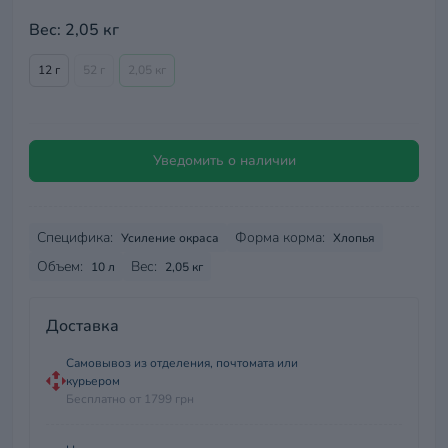
Вес: 2,05 кг
12 г
52 г
2,05 кг
Уведомить о наличии
Специфика:
Форма корма:
Усиление окраса
Хлопья
Объем:
Вес:
10 л
2,05 кг
Доставка
Самовывоз из отделения, почтомата или
курьером
Бесплатно от 1799 грн