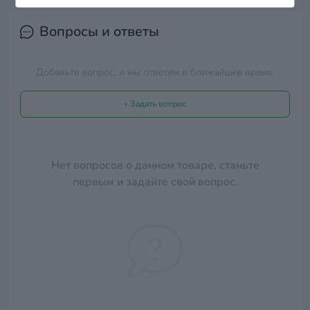
Вопросы и ответы
Добавьте вопрос, и мы ответим в ближайшее время.
+ Задать вопрос
Нет вопросов о данном товаре, станьте
первым и задайте свой вопрос.