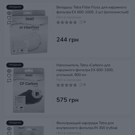
Вкладыш Tetra Filter Floss для наружного
ПРОДАНО
фильтра EX 600-1000, 2 шт (волокнистый)
Нет в наличии
0
244 грн
Наполнитель Tetra «Carbon» для
ПРОДАНО
наружного фильтра EX 600-1500,
угольный, 800 мл
Нет в наличии
0
575 грн
Фильтрующий картридж Tetra для
ПРОДАНО
внутреннего фильтра IN 300 (губка)
Нет в наличии