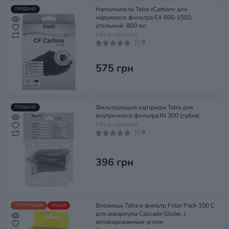
Наполнитель Tetra «Carbon» для
ПРОДАНО
наружного фильтра EX 600-1500,
угольный, 800 мл
Нет в наличии
0
575 грн
Фильтрующий картридж Tetra для
ПРОДАНО
внутреннего фильтра IN 300 (губка)
Нет в наличии
0
396 грн
Вложишь Tetra в фильтр Filter Pack 100 C
ТОП ПРОДАЖ
АКЦИЯ
для аквариума Cascade Globe, с
активированным углем