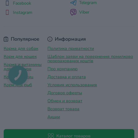
Telegram
Facebook
Viber
Instagram
Популярное
Информация
Корма для собак
Политика приватности
Корм для кошек
Шаблон заяви на повернення помилково
перерахованих коштів
Корма и витамины
для грызунов
Про компанию
Корм для птиц
Доставка и оплатa
Корм для рыб
Условия использования
Договор оферты
Обмен и возврат
Возврат товара
Акции
Каталог товаров