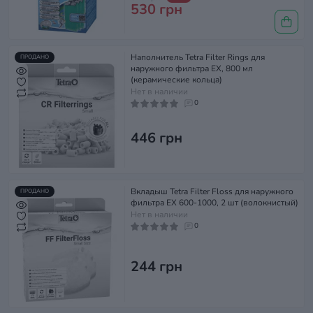
530 грн
Наполнитель Tetra Filter Rings для
ПРОДАНО
наружного фильтра EX, 800 мл
(керамические кольца)
Нет в наличии
0
446 грн
Вкладыш Tetra Filter Floss для наружного
ПРОДАНО
фильтра EX 600-1000, 2 шт (волокнистый)
Нет в наличии
0
244 грн