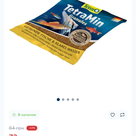
В наличии
84 грн
-13%