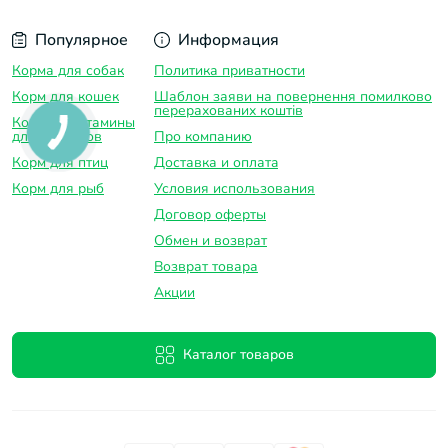
Популярное
Информация
Корма для собак
Политика приватности
Корм для кошек
Шаблон заяви на повернення помилково
перерахованих коштів
Корма и витамины
для грызунов
Про компанию
Корм для птиц
Доставка и оплатa
Корм для рыб
Условия использования
Договор оферты
Обмен и возврат
Возврат товара
Акции
Каталог товаров