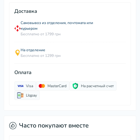
Доставка
Самовывоз из отделения, почтомата или
курьером
Бесплатно от 1799 грн
На отделение
Бесплатно от 1299 грн
Оплата
Visa
MasterCard
На расчетный счет
LIqpay
Часто покупают вместе