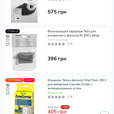
575 грн
Фильтрующий картридж Tetra для
ПРОДАНО
внутреннего фильтра IN 300 (губка)
Нет в наличии
0
396 грн
Вложишь Tetra в фильтр Filter Pack 100 C
ТОП ПРОДАЖ
АКЦИЯ
для аквариума Cascade Globe, с
активированным углем
В наличии
0
483 грн
-16%
405 грн