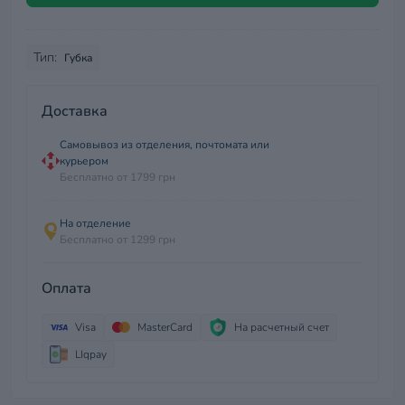
Тип:
Губка
Доставка
Самовывоз из отделения, почтомата или
курьером
Бесплатно от 1799 грн
На отделение
Бесплатно от 1299 грн
Оплата
Visa
MasterCard
На расчетный счет
LIqpay