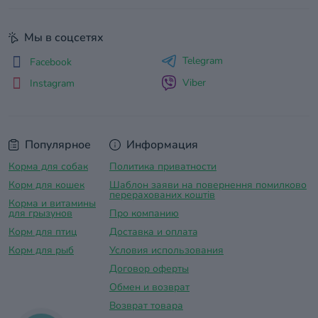
Мы в соцсетях
Telegram
Facebook
Viber
Instagram
Популярное
Информация
Корма для собак
Политика приватности
Корм для кошек
Шаблон заяви на повернення помилково
перерахованих коштів
Корма и витамины
для грызунов
Про компанию
Корм для птиц
Доставка и оплатa
Корм для рыб
Условия использования
Договор оферты
Обмен и возврат
Возврат товара