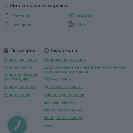
Ми у соціальних мережах
Telegram
Facebook
Viber
Instagram
Популярне
Інформація
Корма для собак
Політика приватності
Корм для котів
Шаблон заяви на повернення помилково
перерахованих коштів
Корма та вітаміни
для гризунів
Про компанію
Корм для птахів
Доставка та оплатa
Корм для риб
Умови користування
Договір оферти
Обмін і повернення
Повернення товару
Акції