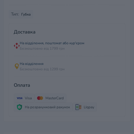
Тип:
Губка
Доставка
На відділення, поштомат або кур'єром
Безкоштовно від 1799 грн
На відділення
Безкоштовно від 1299 грн
Оплата
Visa
MasterCard
На розрахунковий рахунок
LIqpay