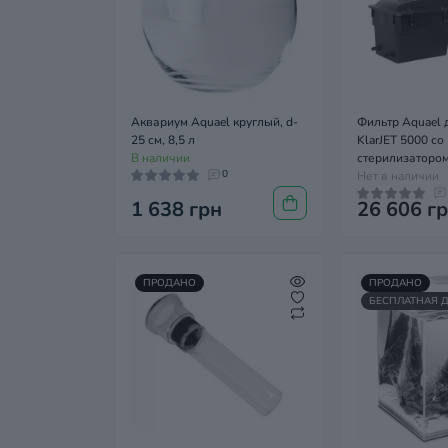
Аквариум Aquael круглый, d-
Фильтр Aquael 
25 см, 8,5 л
KlarJET 5000 со
В наличии
стерилизаторо
0
Нет в наличии
1 638 грн
26 606 г
ПРОДАНО
ПРОДАНО
БЕСПЛАТНАЯ 