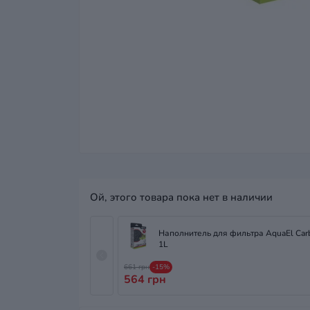
Ой, этого товара пока нет в наличии
Наполнитель для фильтра AquaEl Ca
1L
661 грн
-15%
564 грн