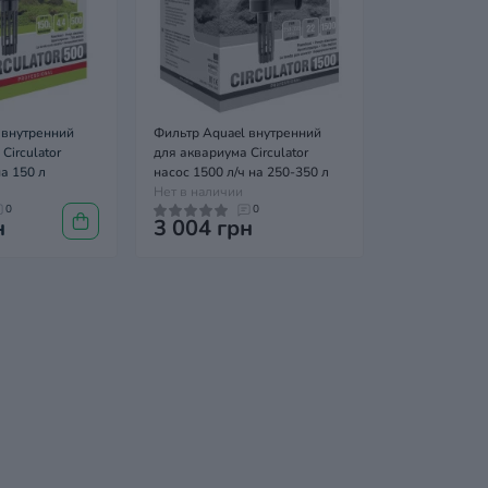
 внутренний
Фильтр Aquael внутренний
Circulator
для аквариума Circulator
на 150 л
насос 1500 л/ч на 250-350 л
Нет в наличии
0
0
н
3 004 грн