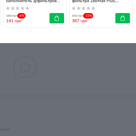
наполнитель д/фильтров
фильтра ZeoMax Plus,
100 г
цеолит, 1 л.
150 грн
-6%
431 грн
-15%
141 грн
367 грн
оваре, станьте первым, оставьте свой отзыв.
ремя.