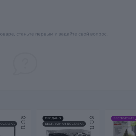
оваре, станьте первым и задайте свой вопрос.
ПРОДАНО
БЕСПЛАТНАЯ 
ДОСТАВКА
БЕСПЛАТНАЯ ДОСТАВКА