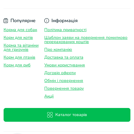
Популярне
Інформація
Корма для собак
Політика приватності
Корм для котів
Шаблон заяви на повернення помилково
перерахованих коштів
Корма та вітаміни
для гризунів
Про компанію
Корм для птахів
Доставка та оплатa
Корм для риб
Умови користування
Договір оферти
Обмін і повернення
Повернення товару
Акції
Каталог товарів