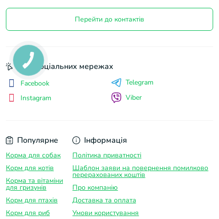
Перейти до контактів
Ми у соціальних мережах
Telegram
Facebook
Viber
Instagram
Популярне
Інформація
Корма для собак
Політика приватності
Корм для котів
Шаблон заяви на повернення помилково
перерахованих коштів
Корма та вітаміни
для гризунів
Про компанію
Корм для птахів
Доставка та оплатa
Корм для риб
Умови користування