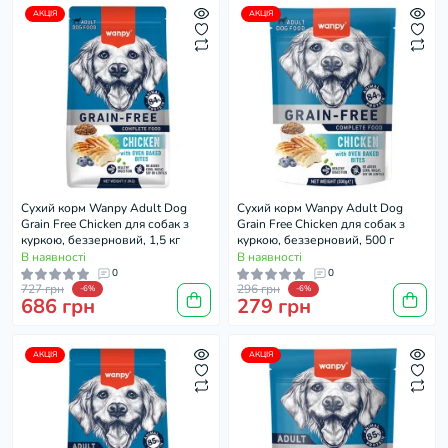
АКЦІЯ
АКЦІЯ
Cухий корм Wanpy Adult Dog
Cухий корм Wanpy Adult Dog
Grain Free Chicken для собак з
Grain Free Chicken для собак з
куркою, беззерновий, 1,5 кг
куркою, беззерновий, 500 г
В наявності
В наявності
0
0
727 грн
296 грн
-6%
-6%
686 грн
279 грн
АКЦІЯ
АКЦІЯ