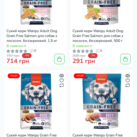
Cухий корм Wanpy Adult Dog
Cухий корм Wanpy Adult Dog
Grain Free Salmon для собак з
Grain Free Salmon для собак з
лососем, беззерновий, 1,5 кг
лососем, беззерновий, 500 г
В наявності
В наявності
0
0
757 грн
308 грн
-6%
-5%
714 грн
291 грн
АКЦІЯ
АКЦІЯ
Cухий корм Wanpy Grain Free
Cухий корм Wanpy Grain Free