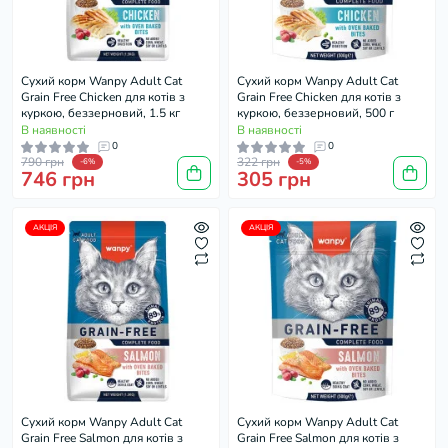
Cухий корм Wanpy Adult Cat
Cухий корм Wanpy Adult Cat
Grain Free Chicken для котів з
Grain Free Chicken для котів з
куркою, беззерновий, 1.5 кг
куркою, беззерновий, 500 г
В наявності
В наявності
0
0
790 грн
322 грн
-6%
-5%
746 грн
305 грн
АКЦІЯ
АКЦІЯ
Cухий корм Wanpy Adult Cat
Cухий корм Wanpy Adult Cat
Grain Free Salmon для котів з
Grain Free Salmon для котів з