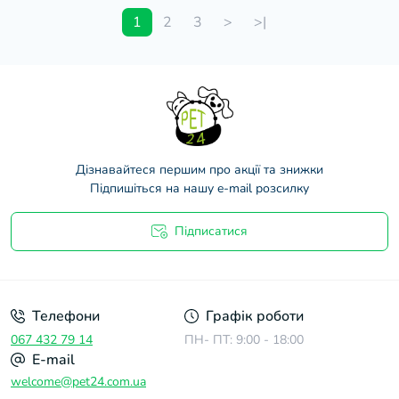
1
2
3
>
>|
Дізнавайтеся першим про акції та знижки
Підпишіться на нашу e-mail розсилку
Підписатися
Договір оферти
Телефони
Графік роботи
067 432 79 14
ПН- ПТ: 9:00 - 18:00
E-mail
welcome@pet24.com.ua