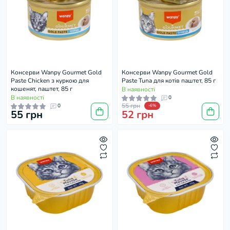
Консерви Wanpy Gourmet Gold
Консерви Wanpy Gourmet Gold
Paste Chicken з куркою для
Paste Tuna для котів паштет, 85 г
кошенят, паштет, 85 г
В наявності
В наявності
0
55 грн
0
-6%
55 грн
52 грн