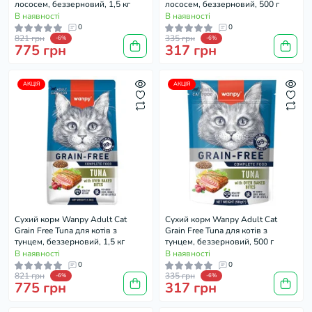
лососем, беззерновий, 1,5 кг
лососем, беззерновий, 500 г
В наявності
В наявності
0
0
821 грн
335 грн
-6%
-6%
775 грн
317 грн
АКЦІЯ
АКЦІЯ
Cухий корм Wanpy Adult Cat
Cухий корм Wanpy Adult Cat
Grain Free Tuna для котів з
Grain Free Tuna для котів з
тунцем, беззерновий, 1,5 кг
тунцем, беззерновий, 500 г
В наявності
В наявності
0
0
821 грн
335 грн
-6%
-6%
775 грн
317 грн