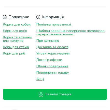
Популярне
Інформація
Корма для собак
Політика приватності
Корм для котів
Шаблон заяви на повернення помилково
перерахованих коштів
Корма та вітаміни
для гризунів
Про компанію
Корм для птахів
Доставка та оплатa
Корм для риб
Умови користування
Договір оферти
Обмін і повернення
Повернення товару
Акції
Каталог товарів