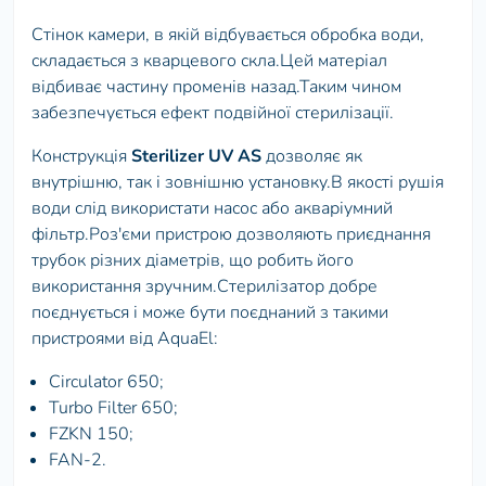
Стінок камери, в якій відбувається обробка води,
складається з кварцевого скла.Цей матеріал
відбиває частину променів назад.Таким чином
забезпечується ефект подвійної стерилізації.
Конструкція
Sterilizer UV AS
дозволяє як
внутрішню, так і зовнішню установку.В якості рушія
води слід використати насос або акваріумний
фільтр.Роз'єми пристрою дозволяють приєднання
трубок різних діаметрів, що робить його
використання зручним.Стерилізатор добре
поєднується і може бути поєднаний з такими
пристроями від AquaEl:
Circulator 650;
Turbo Filter 650;
FZKN 150;
FAN-2.