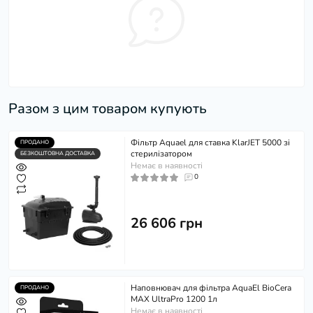
Разом з цим товаром купують
Фільтр Aquael для ставка KlarJET 5000 зі
ПРОДАНО
стерилізатором
БЕЗКОШТОВНА ДОСТАВКА
Немає в наявності
0
26 606 грн
Наповнювач для фільтра AquaEl BioCera
ПРОДАНО
MAX UltraPro 1200 1л
Немає в наявності