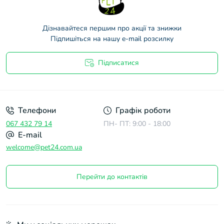
Дізнавайтеся першим про акції та знижки
Підпишіться на нашу e-mail розсилку
Підписатися
Договір оферти
Телефони
Графік роботи
067 432 79 14
ПН- ПТ: 9:00 - 18:00
E-mail
welcome@pet24.com.ua
Перейти до контактів