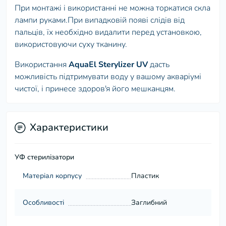
При монтажі і використанні не можна торкатися скла
лампи руками.При випадковій появі слідів від
пальців, їх необхідно видалити перед установкою,
використовуючи суху тканину.
Використання
AquaEl Sterylizer UV
дасть
можливість підтримувати воду у вашому акваріумі
чистої, і принесе здоров'я його мешканцям.
Характеристики
УФ стерилізатори
Матеріал корпусу
Пластик
Особливості
Заглибний