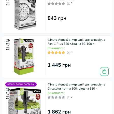
0
843 грн
Фільтр Aquael внутрішній для акваріума
Fan-1 Plus 320 л/год на 60-100 л
В наявності
3
1 445 грн
Фільтр Aquael внутрішній для акваріума
БЕЗКОШТОВНА ДОСТАВКА
Circulator помпа 500 л/год на 150 л
В наявності
0
1 862 грн