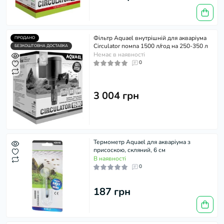
Фільтр Aquael внутрішній для акваріума
ПРОДАНО
Circulator помпа 1500 л/год на 250-350 л
БЕЗКОШТОВНА ДОСТАВКА
Немає в наявності
0
3 004 грн
Термометр Aquael для акваріума з
присоскою, скляний, 6 см
В наявності
0
187 грн