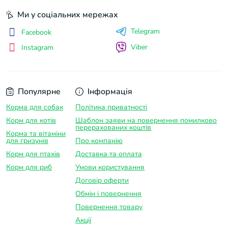
Ми у соціальних мережах
Telegram
Facebook
Viber
Instagram
Популярне
Інформація
Корма для собак
Політика приватності
Корм для котів
Шаблон заяви на повернення помилково
перерахованих коштів
Корма та вітаміни
для гризунів
Про компанію
Корм для птахів
Доставка та оплатa
Корм для риб
Умови користування
Договір оферти
Обмін і повернення
Повернення товару
Акції