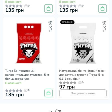
В наявності
В наявності
0
0
135 грн
135 грн
ПРОДАНО
Тигра Бентонитовый
Натуральний бентонітовий пісок
наполнитель для туалетов, 5 кг,
для котячих туалетів Тигра, 5 кг,
большая гранула
0,1-1 мм, сірий
0
В наявності
97 грн
0
135 грн
Повідомити мене