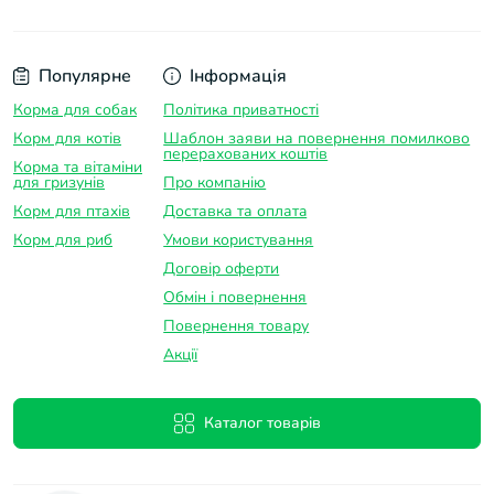
Популярне
Інформація
Корма для собак
Політика приватності
Корм для котів
Шаблон заяви на повернення помилково
перерахованих коштів
Корма та вітаміни
для гризунів
Про компанію
Корм для птахів
Доставка та оплатa
Корм для риб
Умови користування
Договір оферти
Обмін і повернення
Повернення товару
Акції
Каталог товарів