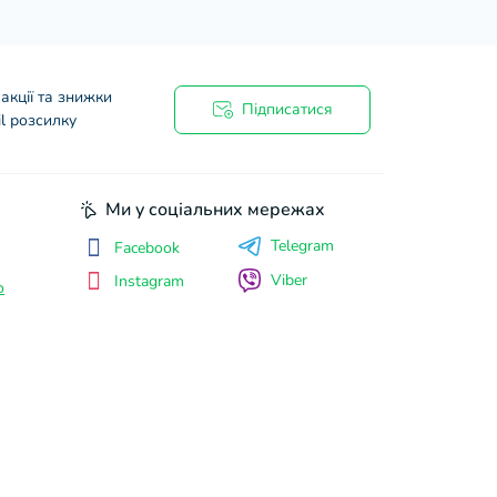
акції та знижки
Підписатися
l розсилку
Ми у соціальних мережах
Telegram
Facebook
Viber
Instagram
о