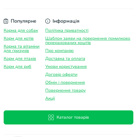
Популярне
Інформація
Корма для собак
Політика приватності
Корм для котів
Шаблон заяви на повернення помилково
перерахованих коштів
Корма та вітаміни
для гризунів
Про компанію
Корм для птахів
Доставка та оплатa
Корм для риб
Умови користування
Договір оферти
Обмін і повернення
Повернення товару
Акції
Каталог товарів