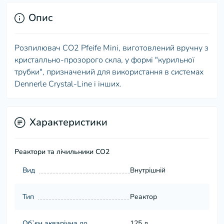
Опис
Розпилювач СО2 Pfeife Mini, виготовлений вручну з
кристалльно-прозорого скла, у формі "курильної
трубки", призначений для використання в системах
Dennerle Crystal-Line і інших.
Характеристики
Реактори та лічильники СО2
Вид
Внутрішній
Тип
Реактор
Об`єм акваріума до
125 л