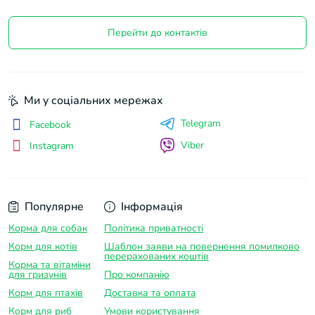
Перейти до контактів
Ми у соціальних мережах
Telegram
Facebook
Viber
Instagram
Популярне
Інформація
Корма для собак
Політика приватності
Корм для котів
Шаблон заяви на повернення помилково
перерахованих коштів
Корма та вітаміни
для гризунів
Про компанію
Корм для птахів
Доставка та оплатa
Корм для риб
Умови користування