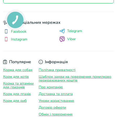
Ми у соціальних мережах
Telegram
Facebook
Viber
Instagram
Популярне
Інформація
Корма для собак
Політика приватності
Корм для котів
Шаблон заяви на повернення помилково
перерахованих коштів
Корма та вітаміни
для гризунів
Про компанію
Корм для птахів
Доставка та оплатa
Корм для риб
Умови користування
Договір оферти
Обмін і повернення