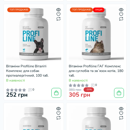
ТОП ПРОДАЖІВ
ТОП ПРОДАЖІВ
АКЦІЯ
Вітаміни Profiline Віталіті
Вітаміни Profiline ГАГ Комплекс
Комплекс для собак
для суглобів та зв`язок котів, 180
протиалергічний, 100 таб.
таб.
В наявності
В наявності
0
381 грн
0
-20%
252 грн
305 грн