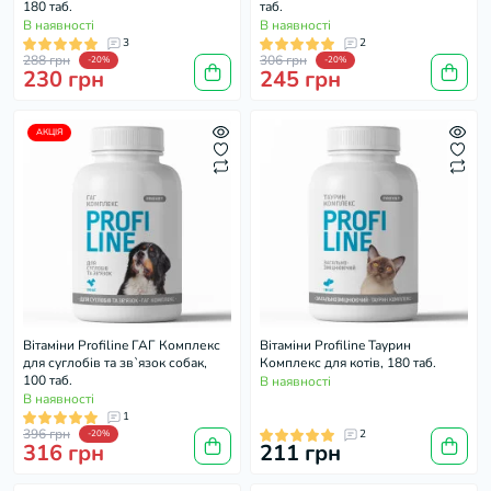
180 таб.
таб.
В наявності
В наявності
3
2
288 грн
306 грн
-20%
-20%
230 грн
245 грн
АКЦІЯ
Вітаміни Profiline ГАГ Комплекс
Вітаміни Profiline Таурин
для суглобів та зв`язок собак,
Комплекс для котів, 180 таб.
100 таб.
В наявності
В наявності
1
396 грн
2
-20%
316 грн
211 грн