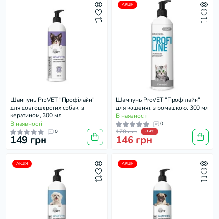
АКЦІЯ
Шампунь ProVET "Профілайн"
Шампунь ProVET "Профілайн"
для довгошерстих собак, з
для кошенят, з ромашкою, 300 мл
кератином, 300 мл
В наявності
В наявності
0
170 грн
0
-14%
149 грн
146 грн
АКЦІЯ
АКЦІЯ