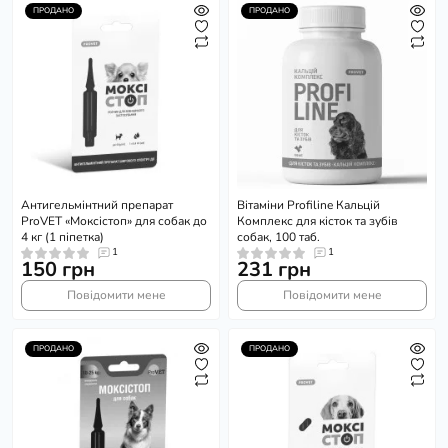
ПРОДАНО
ПРОДАНО
Антигельмінтний препарат
Вітаміни Profiline Кальцій
ProVET «Моксістоп» для собак до
Комплекс для кісток та зубів
4 кг (1 піпетка)
собак, 100 таб.
1
1
150 грн
231 грн
Повідомити мене
Повідомити мене
ПРОДАНО
ПРОДАНО