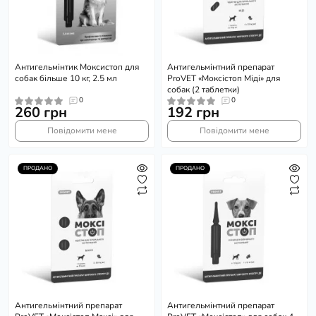
Антигельмінтик Моксистоп для
Антигельмінтний препарат
собак більше 10 кг, 2.5 мл
ProVET «Моксістоп Міді» для
собак (2 таблетки)
0
0
260 грн
192 грн
Повідомити мене
Повідомити мене
ПРОДАНО
ПРОДАНО
Антигельмінтний препарат
Антигельмінтний препарат