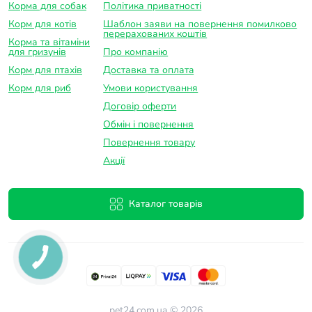
Корма для собак
Політика приватності
Корм для котів
Шаблон заяви на повернення помилково
перерахованих коштів
Корма та вітаміни
для гризунів
Про компанію
Корм для птахів
Доставка та оплатa
Корм для риб
Умови користування
Договір оферти
Обмін і повернення
Повернення товару
Акції
Каталог товарів
pet24.com.ua © 2026