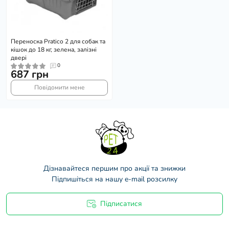
Переноска Pratico 2 для собак та
кішок до 18 кг, зелена, залізні
двері
0
687 грн
Повідомити мене
Дізнавайтеся першим про акції та знижки
Підпишіться на нашу e-mail розсилку
Підписатися
Договір оферти