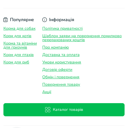
Популярне
Інформація
Корма для собак
Політика приватності
Корм для котів
Шаблон заяви на повернення помилково
перерахованих коштів
Корма та вітаміни
для гризунів
Про компанію
Корм для птахів
Доставка та оплатa
Корм для риб
Умови користування
Договір оферти
Обмін і повернення
Повернення товару
Акції
Каталог товарів