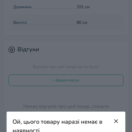
Довжина
151 см
Висота
80 см
Відгуки
Відгуків про цей товар ще не було.
+ Додати відгук
Немає відгуків про цей товар, станьте
першим, залиште свій відгук.
Ой, цього товару наразі немає в
наявності