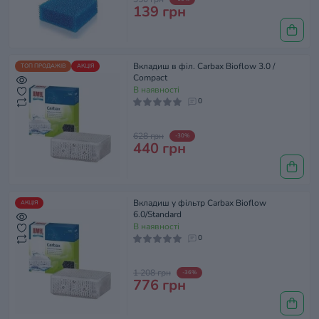
139 грн
Вкладиш в філ. Carbax Bioflow 3.0 /
ТОП ПРОДАЖІВ
АКЦІЯ
Compact
В наявності
0
628 грн
-30%
440 грн
Вкладиш у фільтр Carbax Bioflow
АКЦІЯ
6.0/Standard
В наявності
0
1 208 грн
-36%
776 грн