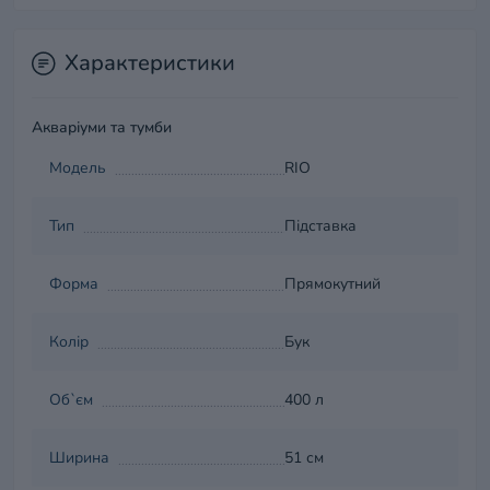
Характеристики
Акваріуми та тумби
Модель
RIO
Тип
Підставка
Форма
Прямокутний
Колір
Бук
Об`єм
400 л
Ширина
51 см