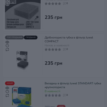
0
235 грн
Дрібнопориста губка в фільтр Juwel
ТОП ПРОДАЖІВ
ПРОДАНО
COMPACT
Немає в наявності
0
235 грн
Вкладиш в фільтр Juwel STANDART губка
АКЦІЯ
крупнопориста
В наявності
0
350 грн
-60%