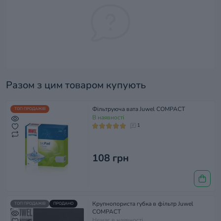
Разом з цим товаром купують
Фільтруюча вата Juwel COMPACT
ТОП ПРОДАЖІВ
В наявності
1
108 грн
Крупнопориста губка в фільтр Juwel
ТОП ПРОДАЖІВ
ПРОДАНО
COMPACT
Немає в наявності