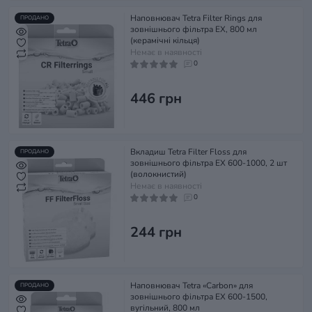
Наповнювач Tetra Filter Rings для
ПРОДАНО
зовнішнього фільтра EX, 800 мл
(керамічні кільця)
Немає в наявності
0
446 грн
Вкладиш Tetra Filter Floss для
ПРОДАНО
зовнішнього фільтра EX 600-1000, 2 шт
(волокнистий)
Немає в наявності
0
244 грн
Наповнювач Tetra «Carbon» для
ПРОДАНО
зовнішнього фільтра EX 600-1500,
вугільний, 800 мл