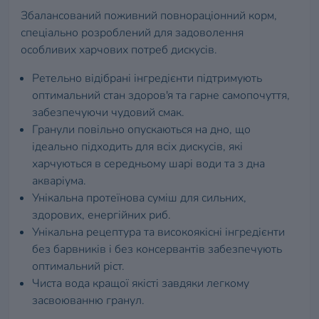
Збалансований поживний повнораціонний корм,
спеціально розроблений для задоволення
особливих харчових потреб дискусів.
Ретельно відібрані інгредієнти підтримують
оптимальний стан здоров'я та гарне самопочуття,
забезпечуючи чудовий смак.
Гранули повільно опускаються на дно, що
ідеально підходить для всіх дискусів, які
харчуються в середньому шарі води та з дна
акваріума.
Унікальна протеїнова суміш для сильних,
здорових, енергійних риб.
Унікальна рецептура та високоякісні інгредієнти
без барвників і без консервантів забезпечують
оптимальний ріст.
Чиста вода кращої якісті завдяки легкому
засвоюванню гранул.