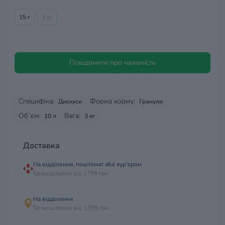
15 г
3 кг
Повідомити про наявність
Специфіка:
Форма корму:
Дискуси
Гранули
Об`єм:
Вага:
10 л
3 кг
Доставка
На відділення, поштомат або кур'єром
Безкоштовно від 1799 грн
На відділення
Безкоштовно від 1299 грн