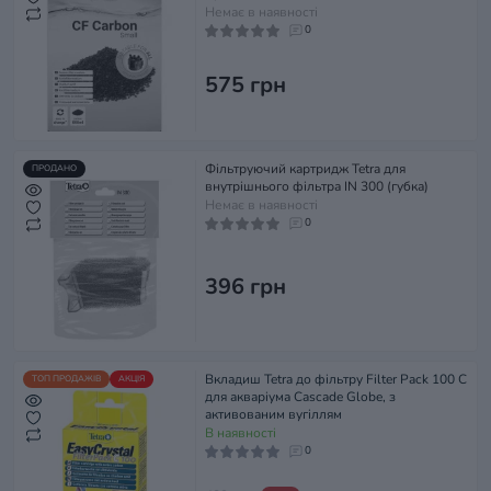
Немає в наявності
0
575 грн
Фільтруючий картридж Tetra для
ПРОДАНО
внутрішнього фільтра IN 300 (губка)
Немає в наявності
0
396 грн
Вкладиш Tetra до фільтру Filter Pack 100 C
ТОП ПРОДАЖІВ
АКЦІЯ
для акваріума Cascade Globe, з
активованим вугіллям
В наявності
0