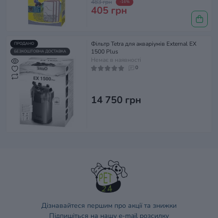
483 грн
-16%
405 грн
Фільтр Tetra для акваріумів External EX
ПРОДАНО
1500 Plus
БЕЗКОШТОВНА ДОСТАВКА
Немає в наявності
0
14 750 грн
Дізнавайтеся першим про акції та знижки
Підпишіться на нашу e-mail розсилку