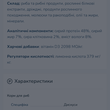
Склад:
риба та рибні продукти, рослинні білкові
екстракти, дріжджі, продукти рослинного
походження, молюски та ракоподібні, олії та жири,
мінерали.
Аналітичні компоненти:
сирий протеїн 48%, сирий
жир 7%, сира клітковина 2%, вміст вологи 8%.
Харчові добавки
: вітамін D3 2098 МО/кг.
Регулятори кислотності:
лимонна кислота 379 мг/
кг.
Характеристики
Корм для риб
Специфіка
Дискуси