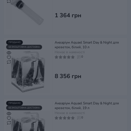
1 364 грн
Акваріум Aquael Smart Day & Night для
ПРОДАНО
креветок, білий, 10 л
БЕЗКОШТОВНА ДОСТАВКА
Немає в наявності
0
8 356 грн
Акваріум Aquael Smart Day & Night для
ПРОДАНО
креветок, білий, 19 л
БЕЗКОШТОВНА ДОСТАВКА
Немає в наявності
0