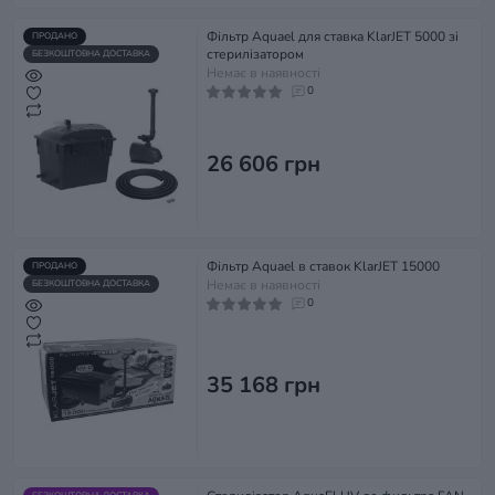
Фільтр Aquael для ставка KlarJET 5000 зі
ПРОДАНО
стерилізатором
БЕЗКОШТОВНА ДОСТАВКА
Немає в наявності
0
26 606 грн
Фільтр Aquael в ставок KlarJET 15000
ПРОДАНО
Немає в наявності
БЕЗКОШТОВНА ДОСТАВКА
0
35 168 грн