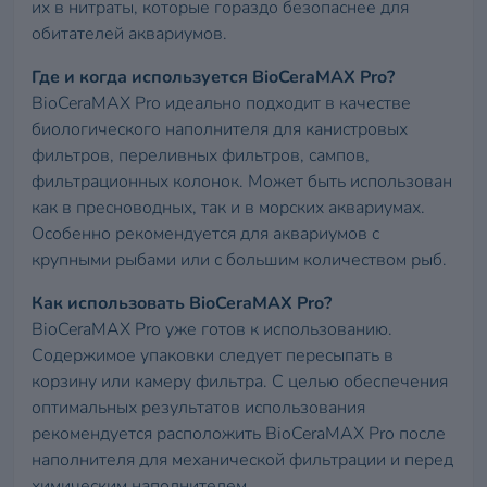
их в нитраты, которые гораздо безопаснее для
обитателей аквариумов.
Где и когда используется BioCeraMAX Pro?
BioCeraMAX Pro идеально подходит в качестве
биологического наполнителя для канистровых
фильтров, переливных фильтров, сампов,
фильтрационных колонок. Может быть использован
как в пресноводных, так и в морских аквариумах.
Особенно рекомендуется для аквариумов с
крупными рыбами или с большим количеством рыб.
Как использовать BioCeraMAX Pro?
BioCeraMAX Pro уже готов к использованию.
Содержимое упаковки следует пересыпать в
корзину или камеру фильтра. С целью обеспечения
оптимальных результатов использования
рекомендуется расположить BioCeraMAX Pro после
наполнителя для механической фильтрации и перед
химическим наполнителем.