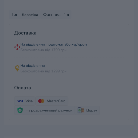
Тип:
Фасовка:
Кераміка
1 л
Доставка
На відділення, поштомат або кур'єром
Безкоштовно від 1799 грн
На відділення
Безкоштовно від 1299 грн
Оплата
Visa
MasterCard
На розрахунковий рахунок
LIqpay