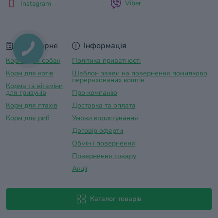
Viber
Instagram
Популярне
Інформація
Корма для собак
Політика приватності
Корм для котів
Шаблон заяви на повернення помилково
перерахованих коштів
Корма та вітаміни
для гризунів
Про компанію
Корм для птахів
Доставка та оплатa
Корм для риб
Умови користування
Договір оферти
Обмін і повернення
Повернення товару
Акції
Каталог товарів