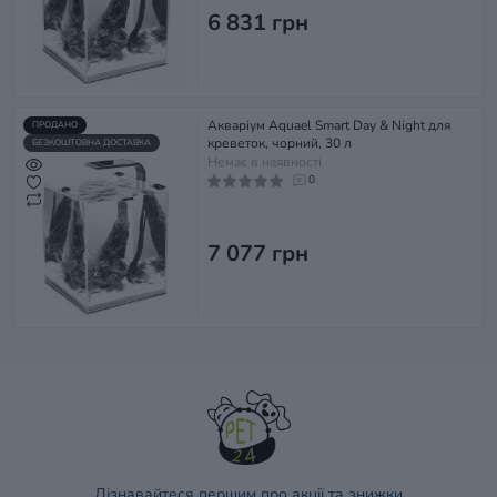
6 831 грн
Акваріум Aquael Smart Day & Night для
ПРОДАНО
креветок, чорний, 30 л
БЕЗКОШТОВНА ДОСТАВКА
Немає в наявності
0
7 077 грн
Дізнавайтеся першим про акції та знижки