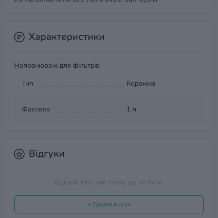
Характеристики
Наповнювачі для фільтрів
Тип
Кераміка
Фасовка
1 л
Відгуки
Відгуків про цей товар ще не було.
+ Додати відгук