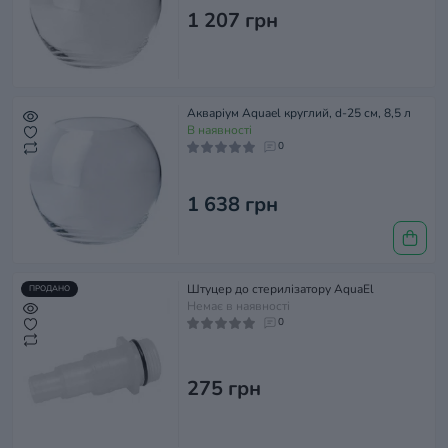
1 207 грн
Акваріум Aquael круглий, d-25 см, 8,5 л
В наявності
0
1 638 грн
Штуцер до стерилізатору AquaEl
ПРОДАНО
Немає в наявності
0
275 грн