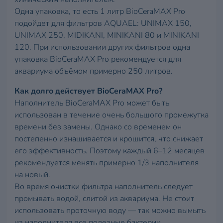
Одна упаковка, то есть 1 литр BioCeraMAX Pro
подойдет для фильтров AQUAEL: UNIMAX 150,
UNIMAX 250, MIDIKANI, MINIKANI 80 и MINIKANI
120. При использовании других фильтров одна
упаковка BioCeraMAX Pro рекомендуется для
аквариума объёмом примерно 250 литров.
Как долго действует BioCeraMAX Pro?
Наполнитель BioCeraMAX Pro может быть
использован в течение очень большого промежутка
времени без замены. Однако со временем он
постепенно изнашивается и крошится, что снижает
его эффективность. Поэтому каждый 6–12 месяцев
рекомендуется менять примерно 1/3 наполнителя
на новый.
Во время очистки фильтра наполнитель следует
промывать водой, слитой из аквариума. Не стоит
использовать проточную воду — так можно вымыть
из наполнителя все полезные бактерии.