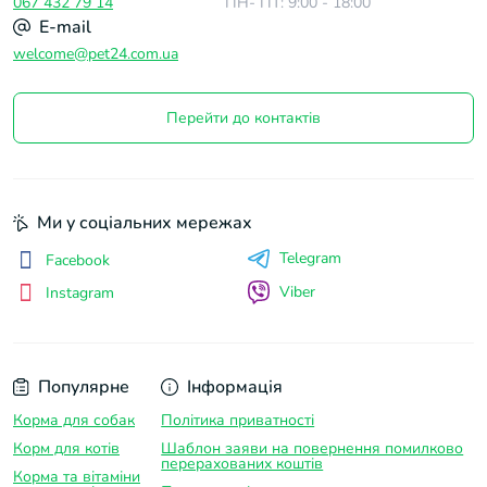
067 432 79 14
ПН- ПТ: 9:00 - 18:00
E-mail
welcome@pet24.com.ua
Перейти до контактів
Ми у соціальних мережах
Telegram
Facebook
Viber
Instagram
Популярне
Інформація
Корма для собак
Політика приватності
Корм для котів
Шаблон заяви на повернення помилково
перерахованих коштів
Корма та вітаміни