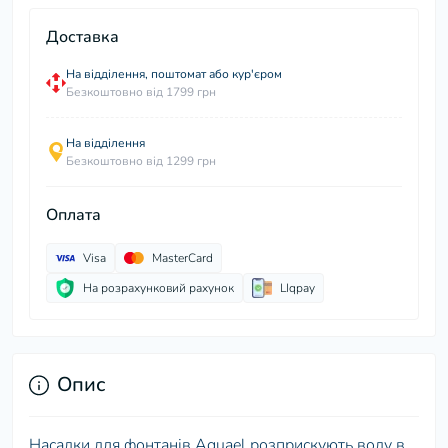
Доставка
На відділення, поштомат або кур'єром
Безкоштовно від 1799 грн
На відділення
Безкоштовно від 1299 грн
Оплата
Visa
MasterCard
На розрахунковий рахунок
LIqpay
Опис
Насадки для фонтанів Aquael розприскують воду в