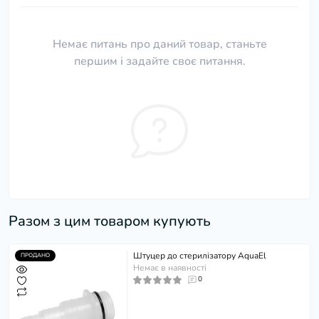
Немає питань про даний товар, станьте
першим і задайте своє питання.
Разом з цим товаром купують
Штуцер до стерилізатору AquaEl
ПРОДАНО
Немає в наявності
0