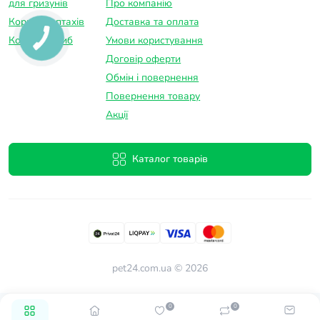
для гризунів
Про компанію
Корм для птахів
Доставка та оплатa
Корм для риб
Умови користування
Договір оферти
Обмін і повернення
Повернення товару
Акції
Каталог товарів
pet24.com.ua © 2026
0
0