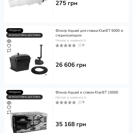
275 грн
Фільтр Aquael для ставка KlarJET 5000 зі
ПРОДАНО
стерилізатором
БЕЗКОШТОВНА ДОСТАВКА
Немає в наявності
0
26 606 грн
Фільтр Aquael в ставок KlarJET 15000
ПРОДАНО
Немає в наявності
БЕЗКОШТОВНА ДОСТАВКА
0
35 168 грн