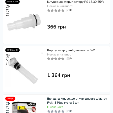
Штуцер до стерилізатору PS 15,30,55W
ПРОДАНО
Немає в наявності
0
366 грн
Корпус кварцовий для лампи 5W
ПРОДАНО
Немає в наявності
0
1 364 грн
Вкладиш Aquael до внутрішнього фільтру
АКЦІЯ
FAN-3 Plus губка 2 шт
В наявності
0