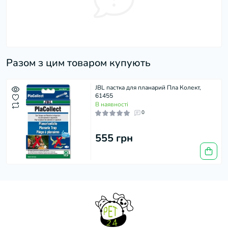
Разом з цим товаром купують
JBL пастка для планарий Пла Колект,
61455
В наявності
0
555 грн