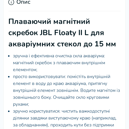
Опис
Плаваючий магнітний
скребок JBL Floaty II L для
акваріумних стекол до 15 мм
зручна і ефективна очистка скла акваріума:
магнітний скребок з плаваючим внутрішнім
елементом;
просто використовувати: помістіть внутрішній
елемент в воду до краю акваріума, притягну
внутрішній елемент зовнішнім. Водите магнітом із
зовнішнього боку. Очищайте скло круговими
рухами;
зручно користуватися: чистить важкодоступні
ділянки завдяки виступаючому краю (наприклад,
за обладнанням), проходить кути без підтримки