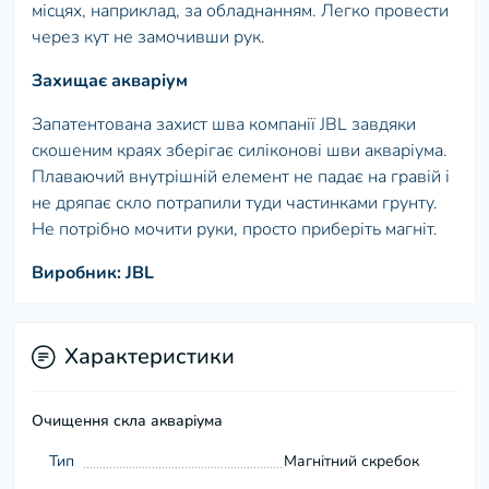
місцях, наприклад, за обладнанням. Легко провести
через кут не замочивши рук.
Захищає акваріум
Запатентована захист шва компанії JBL завдяки
скошеним краях зберігає силіконові шви акваріума.
Плаваючий внутрішній елемент не падає на гравій і
не дряпає скло потрапили туди частинками грунту.
Не потрібно мочити руки, просто приберіть магніт.
Виробник: JBL
Характеристики
Очищення скла акваріума
Тип
Магнітний скребок