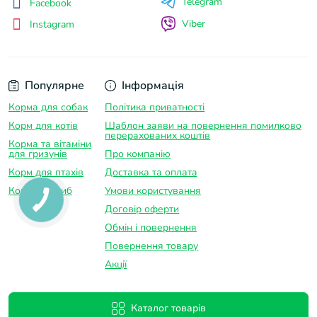
Telegram
Facebook
Viber
Instagram
Популярне
Інформація
Корма для собак
Політика приватності
Корм для котів
Шаблон заяви на повернення помилково
перерахованих коштів
Корма та вітаміни
для гризунів
Про компанію
Корм для птахів
Доставка та оплатa
Корм для риб
Умови користування
Договір оферти
Обмін і повернення
Повернення товару
Акції
Каталог товарів