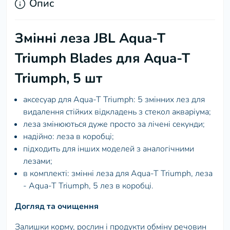
Опис
Змінні леза JBL Aqua-T
Triumph Blades для Aqua-T
Triumph, 5 шт
аксесуар для Aqua-T Triumph: 5 змінних лез для
видалення стійких відкладень з стекол акваріума;
леза змінюються дуже просто за лічені секунди;
надійно: леза в коробці;
підходить для інших моделей з аналогічними
лезами;
в комплекті: змінні леза для Aqua-T Triumph, леза
- Aqua-T Triumph, 5 лез в коробці.
Догляд та очищення
Залишки корму, рослин і продукти обміну речовин