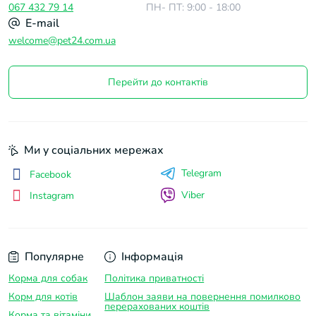
067 432 79 14
ПН- ПТ: 9:00 - 18:00
E-mail
welcome@pet24.com.ua
Перейти до контактів
Ми у соціальних мережах
Telegram
Facebook
Viber
Instagram
Популярне
Інформація
Корма для собак
Політика приватності
Корм для котів
Шаблон заяви на повернення помилково
перерахованих коштів
Корма та вітаміни