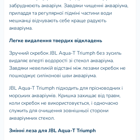
забруднюють акваріум. Завдяки чищенні акваріума,
приладдя та регулярної підміні частини води
мешканці відчувають себе краще радують
акваріума.
Легке видалення твердих відкладень
Зручний скребок JBL Aqua-T Triumph без зусиль
видаляє вперті водорості зі стекол акваріума.
Завдяки невеликій відстані між лезами скребок не
пошкоджує силіконові шви акваріума.
JBL Aqua-T Triumph підходить для прісноводних і
морських акваріумів. Кришка захищає від травм,
коли скребок не використовується, і одночасно
служить для очищення зовнішньої сторони
акваріумних стекол.
Змінні леза для JBL Aqua-T Triumph