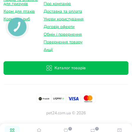
для гризунів
Про компанію
Корм для птахів
Доставка та оплатa
Корм для риб
Умови користування
Договір оферти
Обмін і повернення
Повернення товару
Акції
Каталог товарів
pet24.com.ua © 2026
0
0