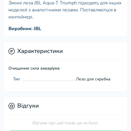
Змінні леза JBL Aqua-T Triumph підходять для інших
моделей з аналогічними лезами. Поставляються в
контейнері.
Виробник: JBL
Характеристики
Очищення скла акваріума
Тип
Лезо для скребка
Відгуки
Відгуків про цей товар ще не було.