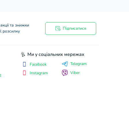
акції та знижки
Підписатися
l розсилку
Ми у соціальних мережах
Telegram
Facebook
Viber
Instagram
о