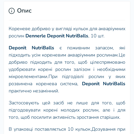
Опис
Кореневе добриво у вигляді кульок для акваріумних
рослин
Dennerle Deponit NutriBalls
, 10 шт.
Deponit NutriBalls
є поживним запасом, які
підходить усім кореневим акваріумним рослинам.Це
добриво підходить для того, щоб цілеспрямовано
удобрювати корені рослин залізом і необхідними
мікроелементами.При підгодівлі рослин у яких
розвинена коренева система,
Deponit NutriBalls
практично незамінний.
Застосовують цей засіб не лише для того, щоб
підгодовувати корені молодих рослин, але і для
того, щоб посилити активність зростання старіших.
В упаковці поставляється 10 кульок.Дозування при