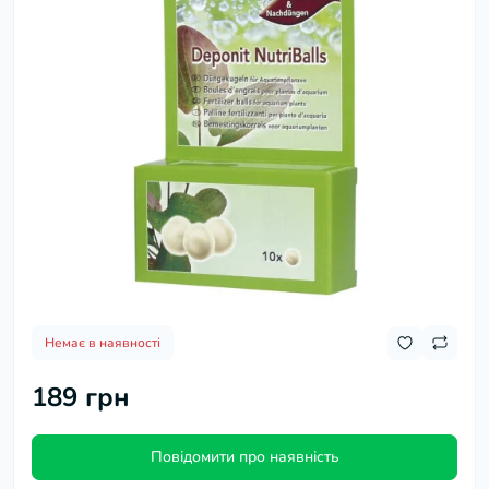
Немає в наявності
189 грн
Повідомити про наявність