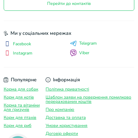
Перейти до контактів
Ми у соціальних мережах
Telegram
Facebook
Viber
Instagram
Популярне
Інформація
Корма для собак
Політика приватності
Корм для котів
Шаблон заяви на повернення помилково
перерахованих коштів
Корма та вітаміни
для гризунів
Про компанію
Корм для птахів
Доставка та оплатa
Корм для риб
Умови користування
Договір оферти