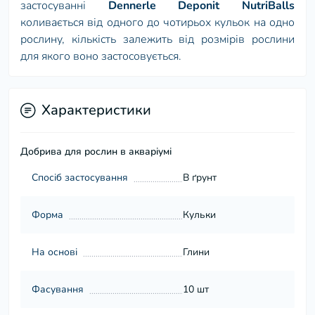
застосуванні
Dennerle Deponit NutriBalls
коливається від одного до чотирьох кульок на одно
рослину, кількість залежить від розмірів рослини
для якого воно застосовується.
Характеристики
Добрива для рослин в акваріумі
Спосіб застосування
В ґрунт
Форма
Кульки
На основі
Глини
Фасування
10 шт