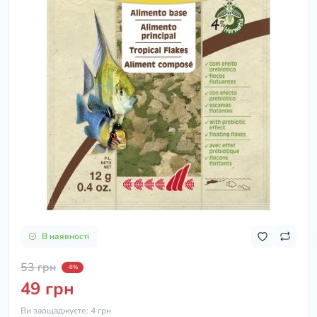
В наявності
53 грн
-8%
49 грн
Ви заощаджуєте:
4 грн