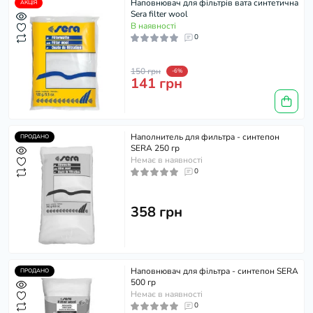
Наповнювач для фільтрів вата синтетична
АКЦІЯ
Sera filter wool
В наявності
0
150 грн
-6%
141 грн
Наполнитель для фильтра - синтепон
ПРОДАНО
SERA 250 гр
Немає в наявності
0
358 грн
Наповнювач для фільтра - синтепон SERA
ПРОДАНО
500 гр
Немає в наявності
0