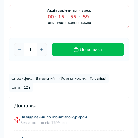
Акція закінчиться через:
00
15
55
59
днів
годин
хвилин
секунд
До кошика
Специфіка:
Форма корму:
Загальний
Пластівці
Вага:
12 г
Доставка
На відділення, поштомат або кур'єром
Безкоштовно від 1799 грн