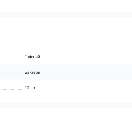
Прісний
Бактерії
10 шт