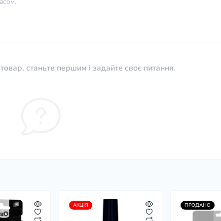
асом.
товар, станьте першим і задайте своє питання.
АКЦІЯ
ПРОДАНО