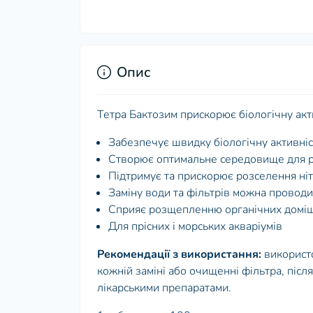
Опис
Тетра Бактозим прискорює біологічну акт
Забезпечує швидку біологічну активніс
Створює оптимальне середовище для ро
Підтримує та прискорює розселення ніт
Заміну води та фільтрів можна проводит
Сприяє розщепленню органічних домі
Для прісних і морських акваріумів
Рекомендації з використання:
використо
кожній заміні або очищенні фільтра, післ
лікарськими препаратами.