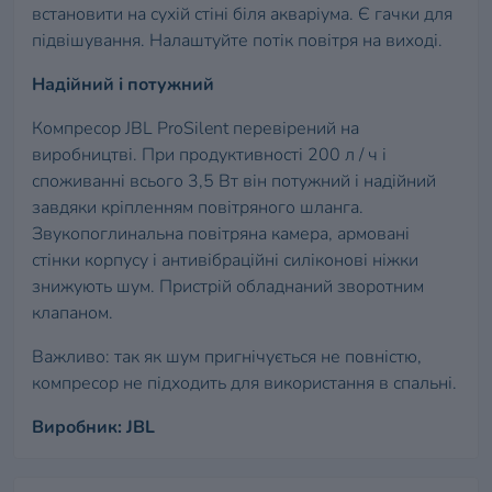
встановити на сухій стіні біля акваріума. Є гачки для
підвішування. Налаштуйте потік повітря на виході.
Надійний і потужний
Компресор JBL ProSilent перевірений на
виробництві. При продуктивності 200 л / ч і
споживанні всього 3,5 Вт він потужний і надійний
завдяки кріпленням повітряного шланга.
Звукопоглинальна повітряна камера, армовані
стінки корпусу і антивібраційні силіконові ніжки
знижують шум. Пристрій обладнаний зворотним
клапаном.
Важливо: так як шум пригнічується не повністю,
компресор не підходить для використання в спальні.
Виробник: JBL