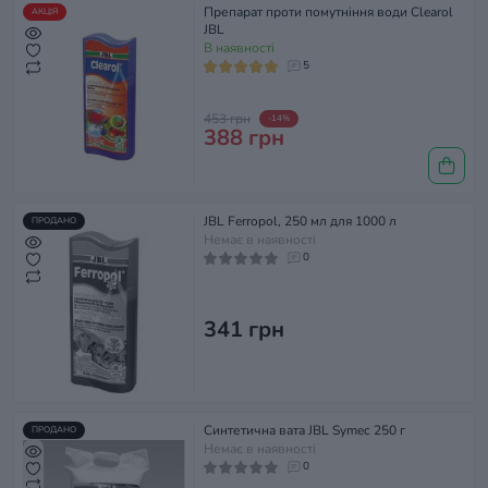
Препарат проти помутніння води Clearol
АКЦІЯ
JBL
В наявності
5
453 грн
-14%
388 грн
JBL Ferropol, 250 мл для 1000 л
ПРОДАНО
Немає в наявності
0
341 грн
Синтетична вата JBL Symec 250 г
ПРОДАНО
Немає в наявності
0