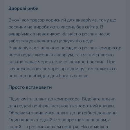
Здорові риби
Вночі компресор корисний для акваріума, тому що
рослини не виробляють кисень без світла. В
акваріумах з невеликою кількістю рослин насос
забезпечує адекватну циркуляцію води.
В акваріумах з щільною посадкою рослин компресор
вночі подає кисень в акваріум, так як вміст кисню
значно падає через великої кількості рослин. При
захворюваннях компресор підвищує вміст кисню в
воді, що необхідно для багатьох ліків.
Просто встановити
Підключіть шланг до компресора. Відріжте шланг
для подачі повітря і встановіть зворотний клапан.
Ображати залишився шланг до потрібної довжини.
Один кінець з`єднайте з зворотним клапаном, а
інший - з розпилювачем повітря. Насос можна