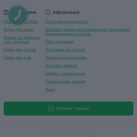
Популярне
Інформація
Корма для собак
Політика приватності
Корм для котів
Шаблон заяви на повернення помилково
перерахованих коштів
Корма та вітаміни
для гризунів
Про компанію
Корм для птахів
Доставка та оплатa
Корм для риб
Умови користування
Договір оферти
Обмін і повернення
Повернення товару
Акції
Каталог товарів