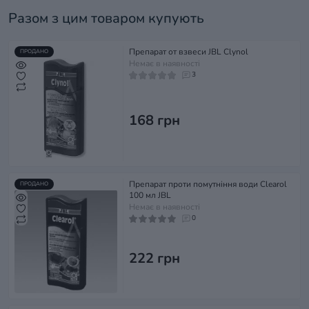
Разом з цим товаром купують
Препарат от взвеси JBL Clynol
ПРОДАНО
Немає в наявності
3
168 грн
Препарат проти помутніння води Clearol
ПРОДАНО
100 мл JBL
Немає в наявності
0
222 грн