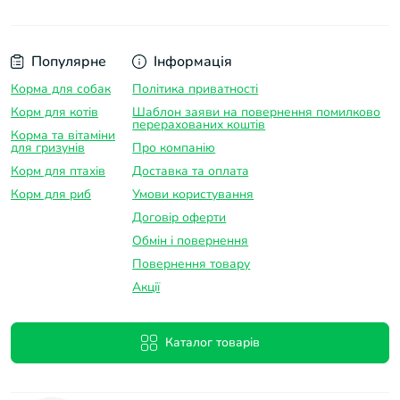
Популярне
Інформація
Корма для собак
Політика приватності
Корм для котів
Шаблон заяви на повернення помилково
перерахованих коштів
Корма та вітаміни
для гризунів
Про компанію
Корм для птахів
Доставка та оплатa
Корм для риб
Умови користування
Договір оферти
Обмін і повернення
Повернення товару
Акції
Каталог товарів