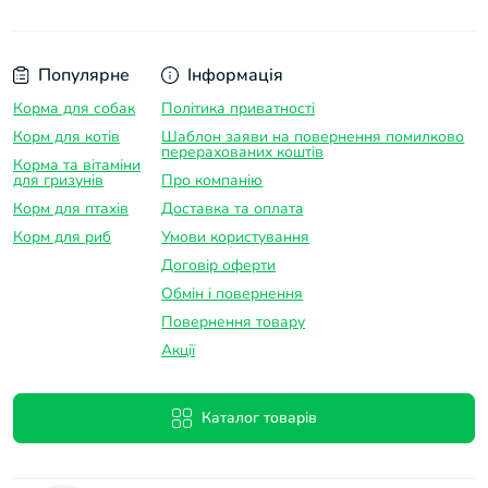
Популярне
Інформація
Корма для собак
Політика приватності
Корм для котів
Шаблон заяви на повернення помилково
перерахованих коштів
Корма та вітаміни
для гризунів
Про компанію
Корм для птахів
Доставка та оплатa
Корм для риб
Умови користування
Договір оферти
Обмін і повернення
Повернення товару
Акції
Каталог товарів