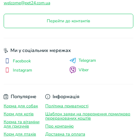
welcome@pet24.com.ua
Перейти до контактів
Ми у соціальних мережах
Telegram
Facebook
Viber
Instagram
Популярне
Інформація
Корма для собак
Політика приватності
Корм для котів
Шаблон заяви на повернення помилково
перерахованих коштів
Корма та вітаміни
для гризунів
Про компанію
Корм для птахів
Доставка та оплатa