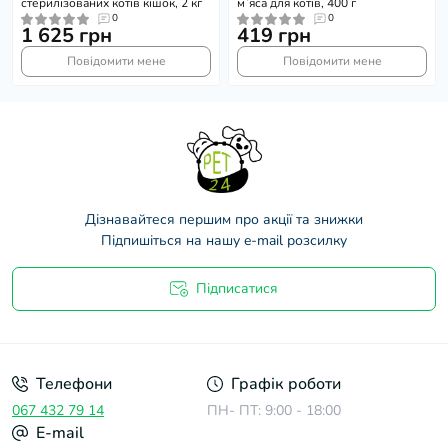
стерилізованих котів кішок, 2 кг
м`яса для котів, 400 г
0
0
1 625 грн
419 грн
Повідомити мене
Повідомити мене
Дізнавайтеся першим про акції та знижки
Підпишіться на нашу e-mail розсилку
Підписатися
Договір оферти
Телефони
Графік роботи
067 432 79 14
ПН- ПТ: 9:00 - 18:00
E-mail