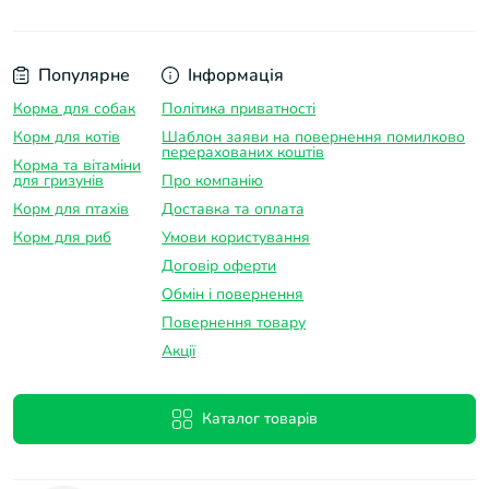
Популярне
Інформація
Корма для собак
Політика приватності
Корм для котів
Шаблон заяви на повернення помилково
перерахованих коштів
Корма та вітаміни
для гризунів
Про компанію
Корм для птахів
Доставка та оплатa
Корм для риб
Умови користування
Договір оферти
Обмін і повернення
Повернення товару
Акції
Каталог товарів