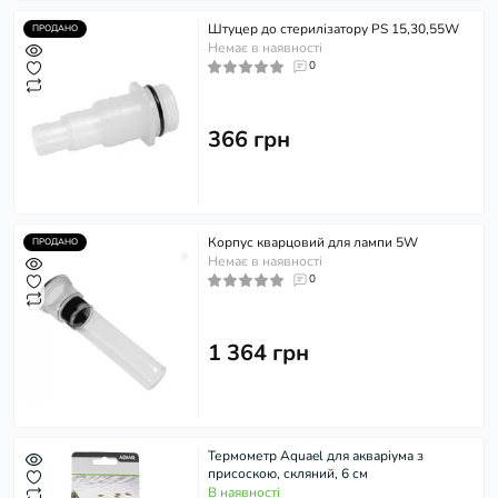
Штуцер до стерилізатору PS 15,30,55W
ПРОДАНО
Немає в наявності
0
366 грн
Корпус кварцовий для лампи 5W
ПРОДАНО
Немає в наявності
0
1 364 грн
Термометр Aquael для акваріума з
присоскою, скляний, 6 см
В наявності