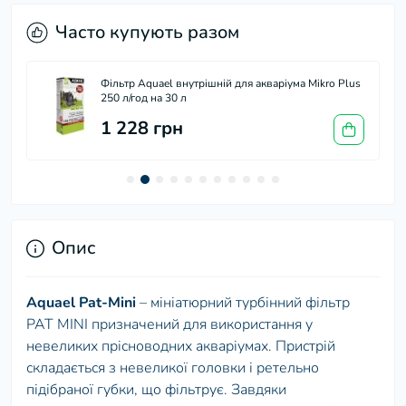
Часто купують разом
Фільтр Aquael внутрішній для акваріума Mikro Plus
250 л/год на 30 л
1 228 грн
Опис
Aquael Pat-Mini
– мініатюрний турбінний фільтр
PAT MINI призначений для використання у
невеликих прісноводних акваріумах. Пристрій
складається з невеликої головки і ретельно
підібраної губки, що фільтрує. Завдяки