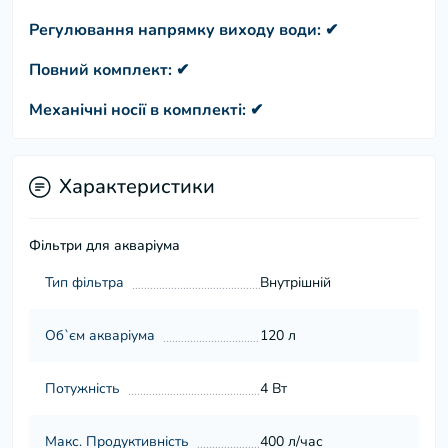
Регулювання напрямку виходу води: ✔
Повний комплект: ✔
Механічні носії в комплекті: ✔
Характеристики
Фільтри для акваріума
Тип фільтра
Внутрішній
Об`єм акваріума
120 л
Потужність
4 Вт
Макс. Продуктивність
400 л/час