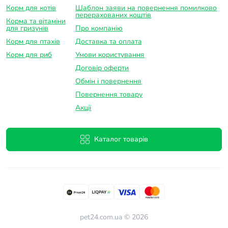
Корм для котів
Шаблон заяви на повернення помилково
перерахованих коштів
Корма та вітаміни
для гризунів
Про компанію
Корм для птахів
Доставка та оплатa
Корм для риб
Умови користування
Договір оферти
Обмін і повернення
Повернення товару
Акції
Каталог товарів
pet24.com.ua © 2026