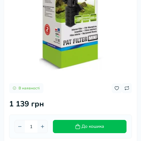
В наявності
1 139 грн
До кошика