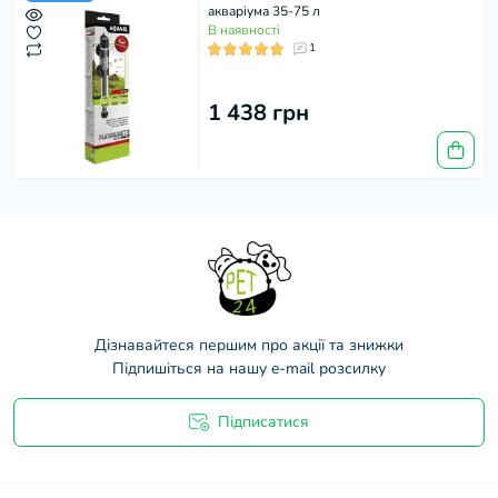
акваріума 35-75 л
В наявності
1
1 438 грн
Дізнавайтеся першим про акції та знижки
Підпишіться на нашу e-mail розсилку
Підписатися
Договір оферти