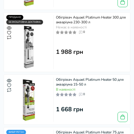
Обігрівач Aquael Platinum Heater 300 для
ПРОДАНО
акваріума 230-300 л
БЕЗКОШТОВНА ДОСТАВКА
Немає в наявності
0
1 988 грн
Обігрівач Aquael Platinum Heater 50 для
акваріума 15-50 л
В наявності
0
1 668 грн
Обігрівач Aquael Platinum Heater 75 для
ВИБІР PET24