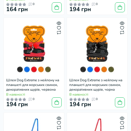
0
0
164 грн
194 грн
Шлея Dog Extreme з нейлону на
Шлея Dog Extreme з нейлону на
планшеті для морських свинок,
планшеті для морських свинок,
декоративних щурів, червона
декоративних щурів, чорна
В наявності
В наявності
0
0
194 грн
194 грн