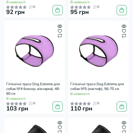
В наявності
В наявності
0
0
92 грн
95 грн
Гігієнічні труси Dog Extreme для
Гігієнічні труси Dog Extreme для
собак №4 боксер, вівчарка), 48-
собак №5 (мастиф), 56-70 см
60 см
В наявності
В наявності
0
0
103 грн
110 грн