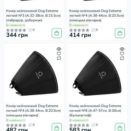
Комір нейлоновий Dog Extremе
Комір нейлоновий Dog Extremе
легкий №3 (А:32-38см, В:15,5см)
легкий №4 (А:38-44см, В:20,5см)
(лабрадор, доберман)
(німецька вівчарка)
В наявності
В наявності
0
0
344 грн
414 грн
Комір нейлоновий Dog Extremе
Комір нейлоновий Dog Extremе
легкий №4 (А:38-44см, В:20,5см)
легкий №6 (А:47-57см, В:30см)
(німецька вівчарка)
(бульмастиф)
В наявності
В наявності
0
0
482 грн
583 грн