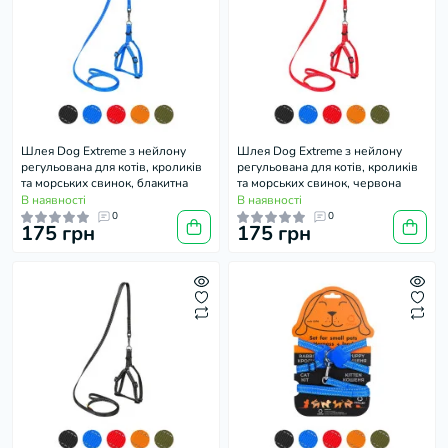
Шлея Dog Extreme з нейлону
Шлея Dog Extreme з нейлону
регульована для котів, кроликів
регульована для котів, кроликів
та морських свинок, блакитна
та морських свинок, червона
В наявності
В наявності
0
0
175 грн
175 грн