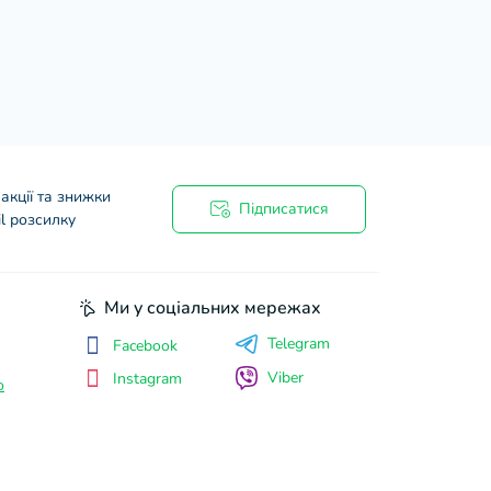
акції та знижки
Підписатися
l розсилку
Ми у соціальних мережах
Telegram
Facebook
Viber
Instagram
о