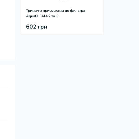
Тримач з присосками до фильтра
AquaEl FAN-2 та 3
602 грн