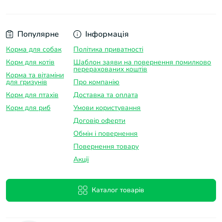
Популярне
Інформація
Корма для собак
Політика приватності
Корм для котів
Шаблон заяви на повернення помилково
перерахованих коштів
Корма та вітаміни
для гризунів
Про компанію
Корм для птахів
Доставка та оплатa
Корм для риб
Умови користування
Договір оферти
Обмін і повернення
Повернення товару
Акції
Каталог товарів